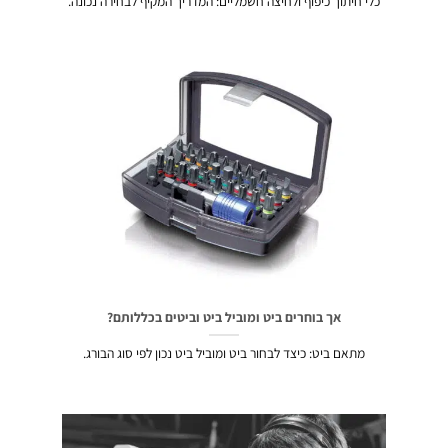
כלי חיתוך כיפוף ולחיצה חשמליים: המדריך המקיף לבחירה נכונה.
אך בוחרים ביט ומוביל ביט וביטים בכללותם?
מתאם ביט: כיצד לבחור ביט ומוביל ביט נכון לפי סוג הבורג.