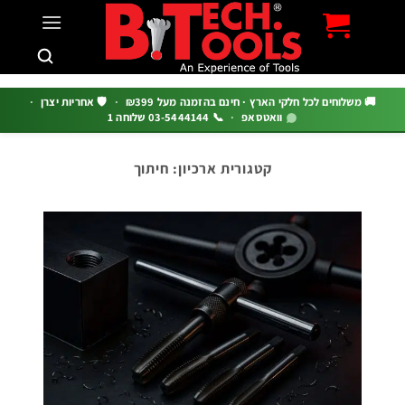
c
 משלוחים לכל חלקי הארץ · חינם בהזמנה מעל ₪399
·
🛡️ אחריות יצרן
·
וואטסאפ
·
📞 03-5444144 שלוחה 1
קטגורית ארכיון:
חיתוך