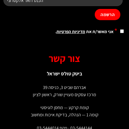
*
אני מאשר/ת את
מדיניות הפרטיות
.
צור קשר
ביטק טולס ישראל
אברהם שביט 3, כניסה 39
מרכז עסקים מעויין שורק, ראשון לציון
קומת קרקע — מחסן לוגיסטי
קומה 1 — הנהלה, בדיקת איכות ומחשוב
03-5444144 · פקס 03-5444014