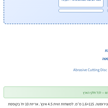
ת
סטה
Abrasive Cutting Disc
– חיתוך והשחזה לברזל ונירוסטה. 115×1.6 מ״מ. למשחזת זווית 4.5 אינץ׳. אריזת 10 יח׳ בקופסת