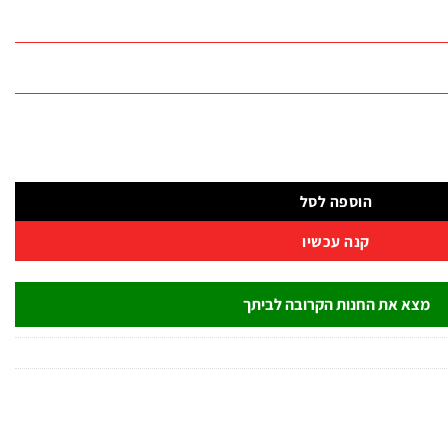
הוספה לסל
קנה עכשיו
מצא את החנות הקרובה לביתך