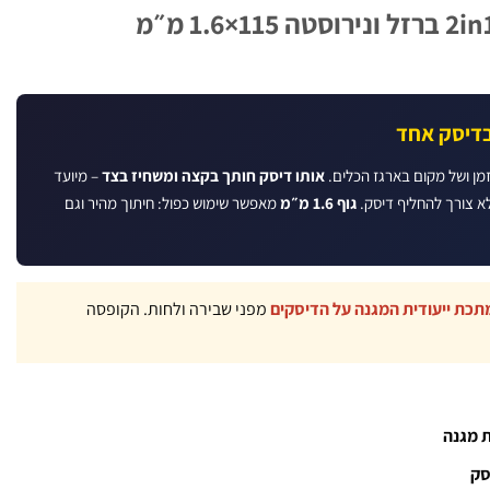
דיסק חיתוך והשחזה 2in1 ברזל ונירוסטה 115×1.6 מ״מ
אותו דיסק חותך בקצה ומשחיז בצד
– מיועד
לא צורך להחליף דיסק.
גוף 1.6 מ״מ
מאפשר שימוש כפול: חיתוך מהיר וגם
מפני שבירה ולחות. הקופסה