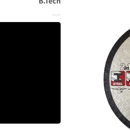
B.Tech