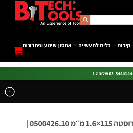
קידוח
כלים לתעשייה
אחסון שינוע ופתרונות
ה 1
דיסק חיתוך ברזל ונירוסטה 115×1.6 מ״מ 0500426.10 |