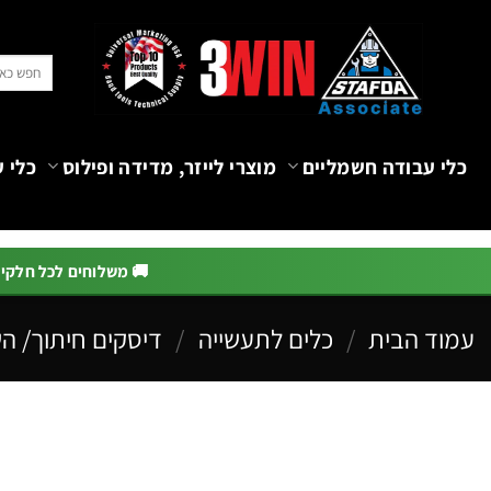
Ski
t
חיפוש
conten
עבור:
כלי עבודה חשמליים
מוצרי לייזר, מדידה ופילוס
כלי ע
🚚 משלוחים לכל חלקי הא
עמוד הבית
/
כלים לתעשייה
/
דיסקים חיתוך/ ה