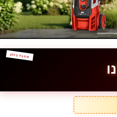
מוגבל בזמן
ו