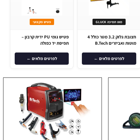
מוט תמיכה GLUCK
פטיש מקצועי
חצובת גלוק 3.2 מטר כולל 4
פטיש גומי PU ידית קרבון –
מוטות ואביזרים B.Tech
תפיסת יד כפולה
לפרטים מלאים ←
לפרטים מלאים ←