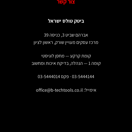
צור קשר
ביטק טולס ישראל
אברהם שביט 3, כניסה 39
מרכז עסקים מעויין שורק, ראשון לציון
קומת קרקע — מחסן לוגיסטי
קומה 1 — הנהלה, בדיקת איכות ומחשוב
03-5444144 · פקס 03-5444014
אימייל:
office@b-techtools.co.il