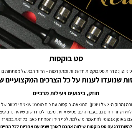
סט בוקסות
ט ניוטון: סדרות סט בוקסות חדשניות ומתקדמות – הדור הבא של מפתחות בו
ות שנועדו לענות על כל הצרכים המקצועיים ש
חוזק, ביצועים ויעילות מרביים
לחץ ושחרור חום גם בעבודה עם פטיש אוויר. מעבר לכוח חשוב שיהיה נוח. עיצו
וצבו באופן אנטומי להתאמה מושלמת לכף היד והפחתת כאב וכל זאת במארז נש
להשתדרג עם סט בוקסות שילווה אתכם לאורך שנים עם אחריות לכל החיים.