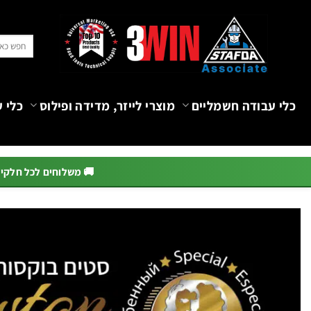
Ski
t
חיפוש
conten
עבור:
כלי עבודה חשמליים
מוצרי לייזר, מדידה ופילוס
כלי ע
🚚 משלוחים לכל חלקי הא