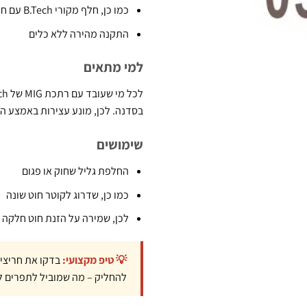
כמו כן, חלף מקורי B.Tech עם חריצים מדויקים
התקנה מהירה ללא כלים
למי מתאים
בסדנה. לכן, מונע עצירות באמצע ה
שימושים
החלפת גליל שחוק או פגום
כמו כן, שדרוג לקוטר חוט שונה
לכן, שמירה על הזנת חוט חלקה ו
💡 טיפ מקצועי:
בדקו את חריצי 
להחליק – מה שמוביל לתפרים ל