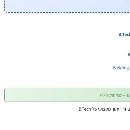
Welding 
זר ריתוך מקצועי של B.Tech.