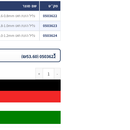
מק״ט
שם מוצר
0503622
גליל הזנת חוט 0.6-0.8mm
0503623
גליל הזנת חוט 0.8-1.0mm
0503624
גליל הזנת חוט 1.0-1.2mm
כמות של גליל הזנת חוט MIG 0.6-1.2 מ״מ | B.Tech