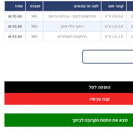
קוטר חוט
למה זה מתאים
תוצרת
מחיר
0.6–0.8 מ״מ
מזין חוטים דקים – עבודות עדינות
MIG
53.68 ₪
0.8–1.0 מ״מ
ריתוך כללי וחזק
MIG
53.68 ₪
1.0–1.2 מ״מ
פרויקטים תעשייתיים
MIG
53.68 ₪
הוספה לסל
קנה עכשיו
מצא את החנות הקרובה לביתך