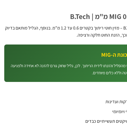
מקורי של B.Tech – מזין חוטי ריתוך בקטרים 0.6 עד 1.2 מ"מ. בנוסף, הגליל מותאם בדיוק
ת ה-MIG
הסליל והזנתו לידית הריתוך. לכן, גליל שחוק גורם להזנה לא אחידה ולפגיעה
ה וללא כלים מיוחדים.
קות ועדינות
ויומיומי
יקטים תעשייתיים כבדים