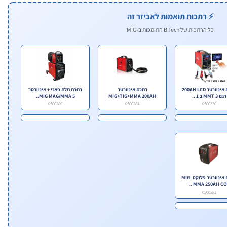
⚡ רתכות תואמות לאביזר זה
כל הרתכות של B.Tech התומכות ב-MIG
רתכת אינוורטר 200AH LCD
רתכת אינוורטר
רתכת תלת פאזי + אינוורטר
דגם MMT 3 ב 1 ..
MIG+TIG+MMA 200AH
MIG MAG/MMA 5..
0500286
0500284
0500330
רתכת אינוורטר פלוקס MIG-
MMA 250AH CO2 .
0500281