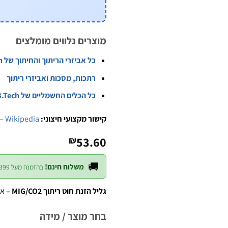
מוצרים נלווים מומלצים
כל אביזרי הריתוך והחיתוך של B.Tech
רתכות, מסכות ואביזרי ריתוך
כל הכלים החשמליים של B.Tech
קישור מקצועי חיצוני:
– Wikipedia
53.60
₪
🚚
משלוח חינם!
בהזמנה מעל ₪399 — לכל חלקי הארץ
גליל הזנת חוט ריתוך MIG/CO2
– אבי
בחר מוצר / מידה