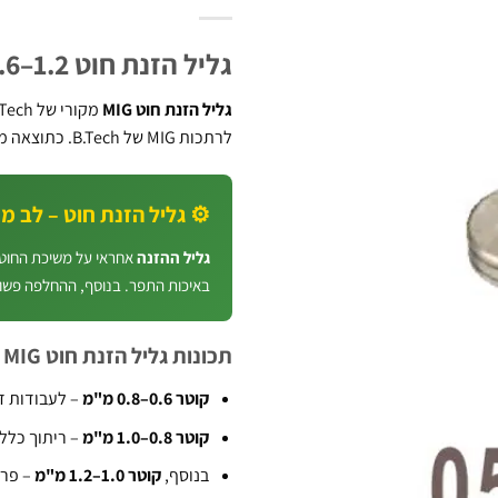
גליל הזנת חוט MIG 0.6–1.2 מ"מ | B.Tech
גליל הזנת חוט MIG
לרתכות MIG של B.Tech. כתוצאה מכך, הזנת החוט חלקה ורציפה.
⚙️ גליל הזנת חוט – לב מכונ
גליל ההזנה
אחראי על משיכת החוט מ
באיכות התפר. בנוסף, ההחלפה פשוט
תכונות גליל הזנת חוט MIG
קוטר 0.6–0.8 מ"מ
– לעבודות ד
קוטר 0.8–1.0 מ"מ
– ריתוך כללי 
בנוסף,
קוטר 1.0–1.2 מ"מ
– פרו