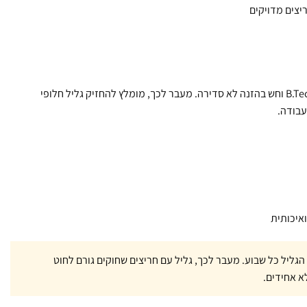
לכל מי שעובד עם רתכת MIG של B.Tech וחש בהזנה לא סדירה. מעבר לכך, מומלץ להחזיק גליל חלופי
עבודה.
איכותית
הגליל כל שבוע. מעבר לכך, גליל עם חריצים שחוקים גורם לחוט
א אחידים.