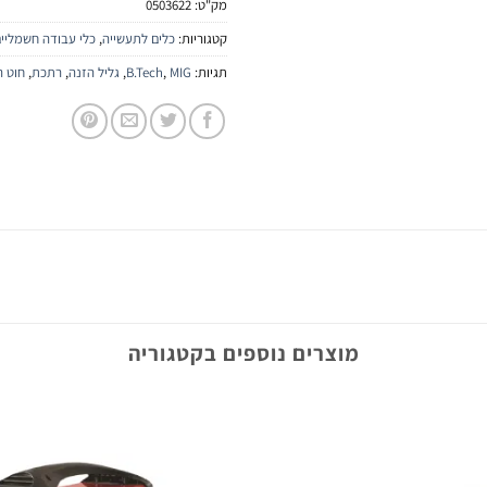
מק"ט:
0503622
קטגוריות:
כלים לתעשייה
,
כלי עבודה חשמליי
תגיות:
MIG
,
B.Tech
,
גליל הזנה
,
רתכת
,
חוט ר
מוצרים נוספים בקטגוריה