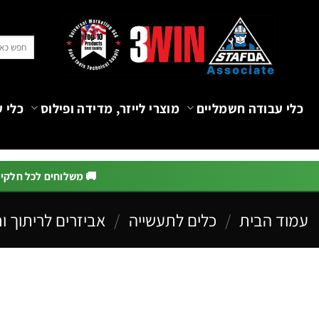
Ski
t
חיפוש
conten
עבור:
כלי עבודה חשמליים
מוצרי לייזר, מדידה ופילוס
כלי ע
🚚 משלוחים לכל חלקי הא
עמוד הבית
/
כלים לתעשייה
/
אביזרים לריתוך ו