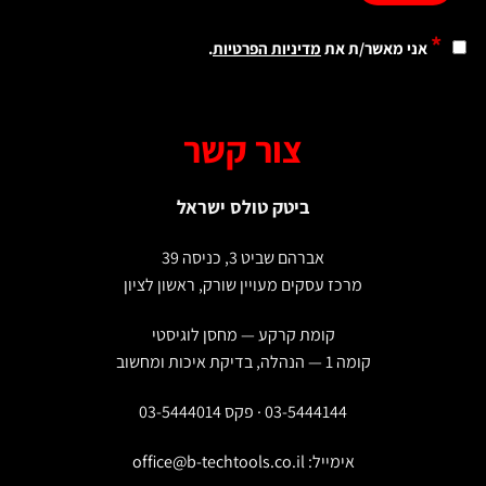
*
אני מאשר/ת את
מדיניות הפרטיות
.
צור קשר
ביטק טולס ישראל
אברהם שביט 3, כניסה 39
מרכז עסקים מעויין שורק, ראשון לציון
קומת קרקע — מחסן לוגיסטי
קומה 1 — הנהלה, בדיקת איכות ומחשוב
03-5444144 · פקס 03-5444014
אימייל:
office@b-techtools.co.il