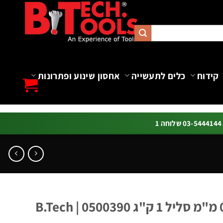
קידוח
כלים לתעשייה
אחסון שינוע ופתרונות
ה 1