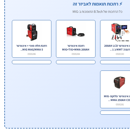
⚡ רתכות תואמות לאביזר זה
כל הרתכות של B.Tech התומכות ב-MIG
רתכת אינוורטר 200AH LCD
רתכת אינוורטר
רתכת תלת פאזי + אינוורטר
דגם MMT 3 ב 1 ..
MIG+TIG+MMA 200AH
MIG MAG/MMA 5..
0500286
0500284
0500330
רתכת אינוורטר פלוקס MIG-
MMA 250AH CO2 .
0500281