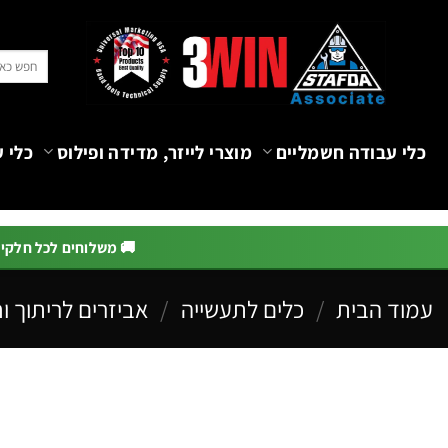
Ski
t
חיפוש
conten
עבור:
כלי עבודה חשמליים
מוצרי לייזר, מדידה ופילוס
כלי ע
🚚 משלוחים לכל חלקי הא
עמוד הבית
/
כלים לתעשייה
/
אביזרים לריתוך ו