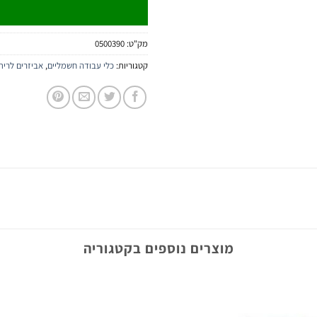
מק"ט:
0500390
קטגוריות:
כלי עבודה חשמליים
,
אביזרים לריתו
מוצרים נוספים בקטגוריה