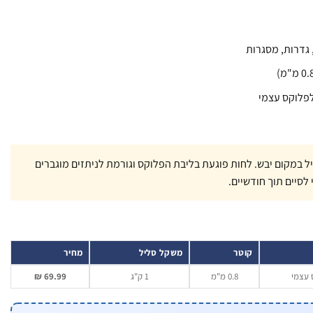
 גדרות, מסגרות
לפלוקס עצמי
 במקום יבש. לחות פוגעת בליבת הפלוקס וגורמת לניתזים מוגברים
לסיים תוך חודשיים.
קוטר
משקל סליל
מחיר
 עצמי
0.8 מ"מ
1 ק"ג
69.99 ₪