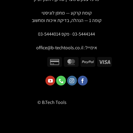
קומת קרקע — מחסן לוגיסטי
קומה 1 — הנהלה, בדיקת איכות ומחשוב
03-5444144 · פקס 03-5444014
אימייל:
office@b-techtools.co.il
© B.Tech Tools