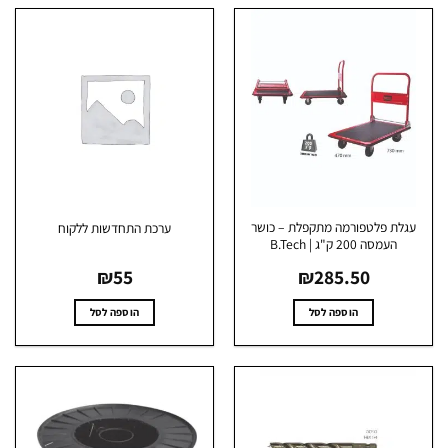
גלת פלטפורמה מתקפלת – כושר
ערכת התחדשות ללקוח
העמסה 200 ק"ג | B.Tech
₪
55
₪
285.50
הוספה לסל
הוספה לסל