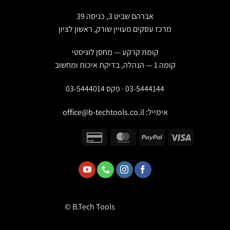
אברהם שביט 3, כניסה 39
מרכז עסקים מעויין שורק, ראשון לציון
קומת קרקע — מחסן לוגיסטי
קומה 1 — הנהלה, בדיקת איכות ומחשוב
03-5444144 · פקס 03-5444014
אימייל:
office@b-techtools.co.il
© B.Tech Tools