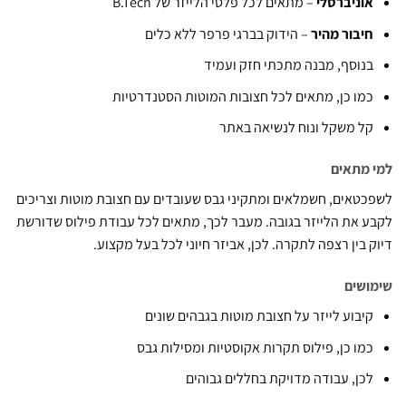
וניברסלי
– מתאים לכל פלסי הלייזר של B.Tech
יבור מהיר
– הידוק בברגי פרפר ללא כלים
נוסף, מבנה מתכתי חזק ועמיד
מו כן, מתאים לכל חצובות המוטות הסטנדרטיות
ל משקל ונוח לנשיאה באתר
מתאים
טאים, חשמלאים ומתקיני גבס שעובדים עם חצובת מוטות וצריכים
 את הלייזר בגובה. מעבר לכך, מתאים לכל עבודת פילוס שדורשת
 בין רצפה לתקרה. לכן, אביזר חיוני לכל בעל מקצוע.
שים
יבוע לייזר על חצובת מוטות בגבהים שונים
מו כן, פילוס תקרות אקוסטיות ומסילות גבס
כן, עבודה מדויקת בחללים גבוהים