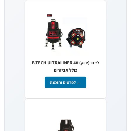
לייזר (ירוק) B.TECH ULTRALINER 4V
כולל אביזרים
← לפרטים והזמנה