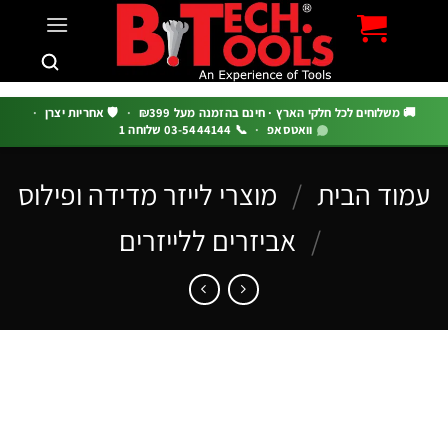
c
 משלוחים לכל חלקי הארץ · חינם בהזמנה מעל ₪399
·
🛡️ אחריות יצרן
·
וואטסאפ
·
📞 03-5444144 שלוחה 1
וד הבית
/
מוצרי לייזר מדידה ופילוס
/
אביזרים ללייזרים