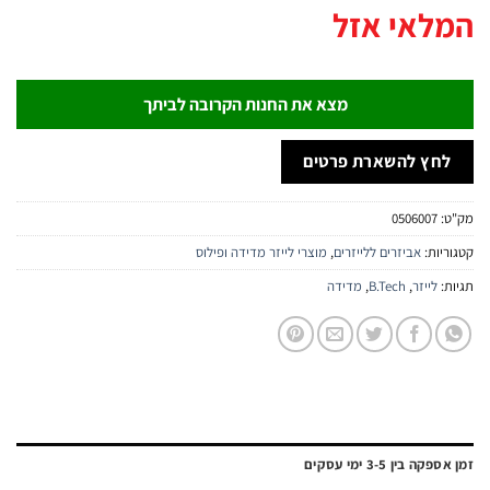
לאי אזל
מצא את החנות הקרובה לביתך
חץ להשארת פרטים
:
0506007
יות:
אביזרים ללייזרים
,
מוצרי לייזר מדידה ופילוס
:
לייזר
,
B.Tech
,
מדידה
ה בין 3-5 ימי עסקים