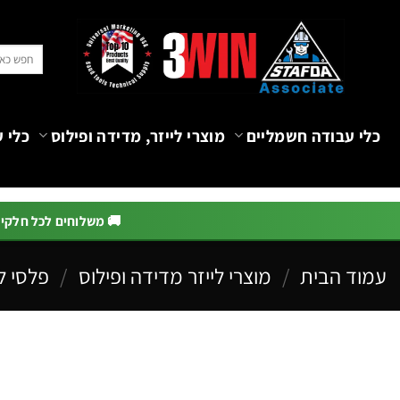
Ski
t
חיפוש
conten
עבור:
כלי עבודה חשמליים
מוצרי לייזר, מדידה ופילוס
כלי ע
🚚 משלוחים לכל חלקי הא
עמוד הבית
/
מוצרי לייזר מדידה ופילוס
/
פלסי לי