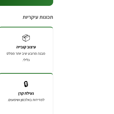
תכונות עיקריות
📦
עיצוב קובייה
מבנה מרובע יציב יותר מפלס
גלילי.
🔒
נעילת קרן
למדידות באלכסון ושיפועים.