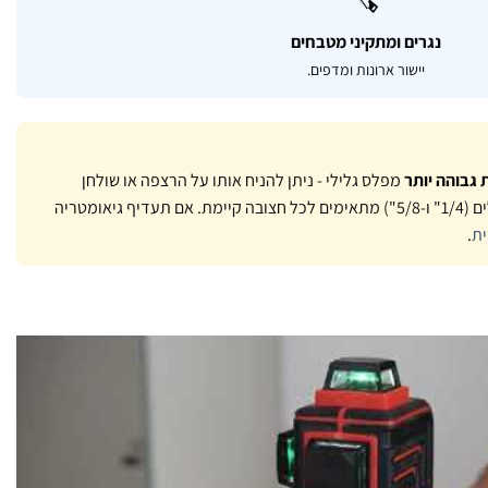
🪚
נגרים ומתקיני מטבחים
יישור ארונות ומדפים.
 גבוהה יותר
מפלס גלילי - ניתן להניח אותו על הרצפה או שולחן
ישירות. בנוסף, החיבורים הכפולים (1/4" ו-5/8") מתאימים לכל חצובה קיימת. אם תעדיף גיאומטריה
.