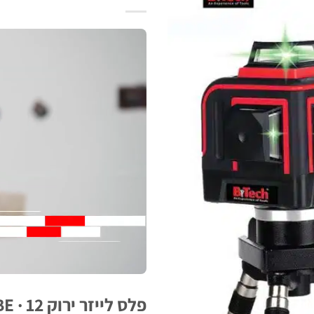
פלס לייזר ירוק 3D-CUBE · 12 קווים · B.Tech