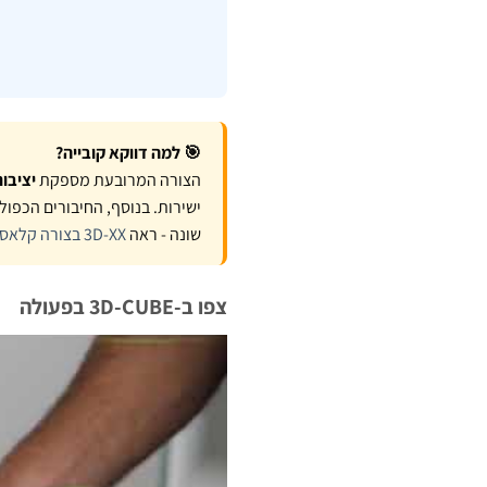
🎯 למה דווקא קובייה?
הצורה המרובעת מספקת
יציבות
שונה - ראה
3D-XX בצורה קלאסית
צפו ב-3D-CUBE בפעולה