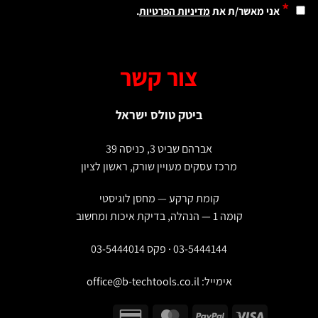
*
אני מאשר/ת את
מדיניות הפרטיות
.
צור קשר
ביטק טולס ישראל
אברהם שביט 3, כניסה 39
מרכז עסקים מעויין שורק, ראשון לציון
קומת קרקע — מחסן לוגיסטי
קומה 1 — הנהלה, בדיקת איכות ומחשוב
03-5444144 · פקס 03-5444014
אימייל:
office@b-techtools.co.il