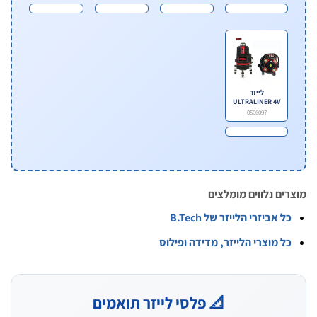
לייזר
ULTRALINER 4V
0506097
ים נלווים מומלצים
ל אביזרי הלייזר של B.Tech
ל מוצרי הלייזר, מדידה ופילוס
📐 פלסי לייזר תואמים