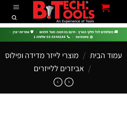
c
 משלוחים לכל חלקי הארץ · חינם בהזמנה מעל ₪399
·
🛡️ אחריות יצרן
·
וואטסאפ
·
📞 03-5444144 שלוחה 1
וד הבית
/
מוצרי לייזר מדידה ופילוס
/
אביזרים ללייזרים