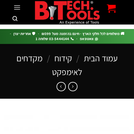
c
 משלוחים לכל חלקי הארץ · חינם בהזמנה מעל ₪399
·
🛡️ אחריות יצרן
·
וואטסאפ
·
📞 03-5444144 שלוחה 1
עמוד הבית
/
קידוח
/
מקדחים
לאימפקט