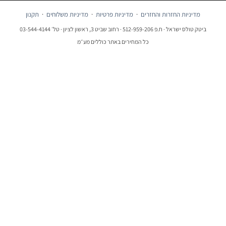
מדיניות החזרות והחזרים
·
מדיניות פרטיות
·
מדיניות משלוחים
·
תקנון
ביטק טולס ישראל · ח.פ 512-959-206 · רחוב שביט 3, ראשון לציון · טל׳ 03-544-4144
כל המחירים באתר כוללים מע״מ