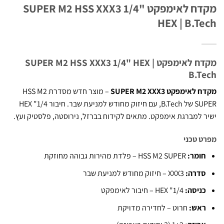
מקדח לאימפקט SUPER M2 HSS XXX3 1/4"
HEX | B.T
מקדח לאימפקט SUPER M2 HSS XXX3 1/4" HEX |
B.T
אימפקט SUPER M2 XXX3
– מוצר חדש מסדרת HSS M2
SUPER של B.Tech, עם חיזוק מחודש למניעת שבר. חיבור 1/4" HEX
 למברגת אימפקט. מתאים לקידוח בברזל, נירוסטה, פלסטיק ועץ.
 טכני
ומר:
HSS M2 SUPER – פלדת מהירות גבוהה מחוזקת
דרה:
XXX3 – חיזוק מחודש למניעת שבר
ניסה:
1/4" HEX – חיבור לאימפקט
אש:
חרוט – לחדירה מדויקת