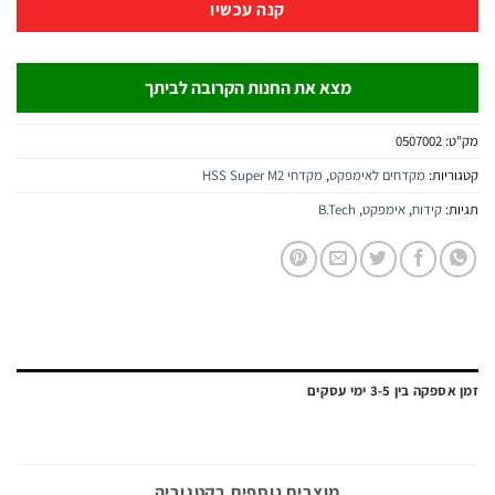
קנה עכשיו
מצא את החנות הקרובה לביתך
:
0507002
יות:
מקדחים לאימפקט
,
מקדחי HSS Super M2
:
קידוח
,
אימפקט
,
B.Tech
ה בין 3-5 ימי עסקים
מוצרים נוספים בקטגוריה