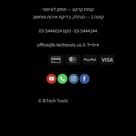
קומת קרקע — מחסן לוגיסטי
קומה 1 — הנהלה, בדיקת איכות ומחשוב
03-5444144 · פקס 03-5444014
אימייל:
office@b-techtools.co.il
© B.Tech Tools