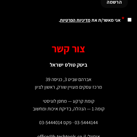
ני מאשר/ת את
מדיניות הפרטיות
.
צור קשר
ביטק טולס ישראל
אברהם שביט 3, כניסה 39
מרכז עסקים מעויין שורק, ראשון לציון
קומת קרקע — מחסן לוגיסטי
קומה 1 — הנהלה, בדיקת איכות ומחשוב
03-5444144 · פקס 03-5444014
אימייל:
office@b-techtools.co.il