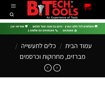
שלוחים לכל חלקי הארץ · חינם בהזמנה מעל ₪399
·
🛡️ אחריות יצרן
·
וואטסאפ
·
📞 03-5444144 שלוחה 1
עמוד הבית
/
כלים לתעשייה
/
מברזים, מחרוקות וכרסמים