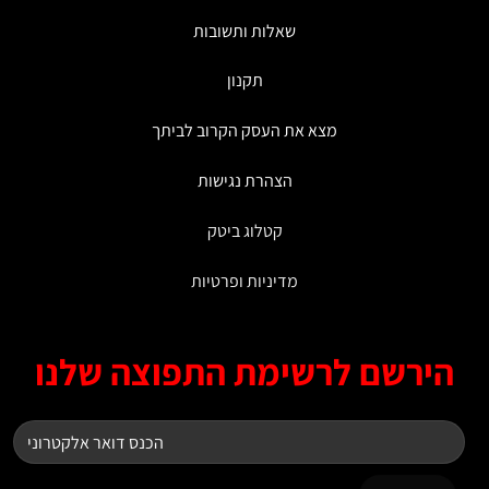
המוצר
המוצר
שאלות ותשובות
תקנון
מצא את העסק הקרוב לביתך
הצהרת נגישות
קטלוג ביטק
מדיניות ופרטיות
רשם לרשימת התפוצה שלנו