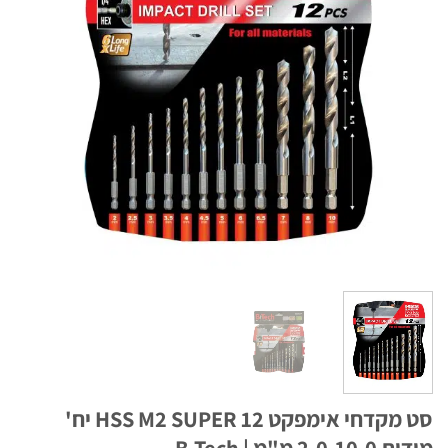
סט מקדחי אימפקט HSS M2 SUPER 12 יח'
2. מ"מ | B.Tech