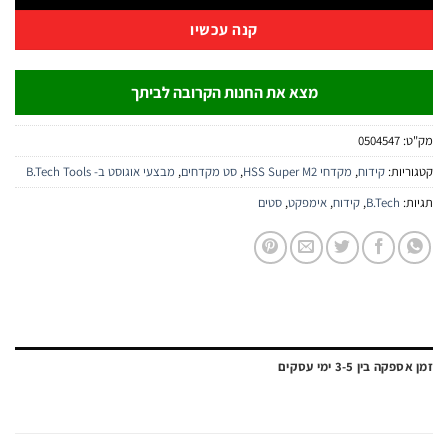
קנה עכשיו
מצא את החנות הקרובה לביתך
:
0504547
יות:
קידוח
,
מקדחי HSS Super M2
,
סט מקדחים
,
מבצעי אוגוסט ב- B.Tech Tools
:
B.Tech
,
קידוח
,
אימפקט
,
סטים
ה בין 3-5 ימי עסקים