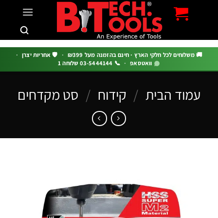
c
 משלוחים לכל חלקי הארץ · חינם בהזמנה מעל ₪399
·
🛡️ אחריות יצרן
·
וואטסאפ
·
📞 03-5444144 שלוחה 1
מוד הבית
/
קידוח
/
סט מקדחים