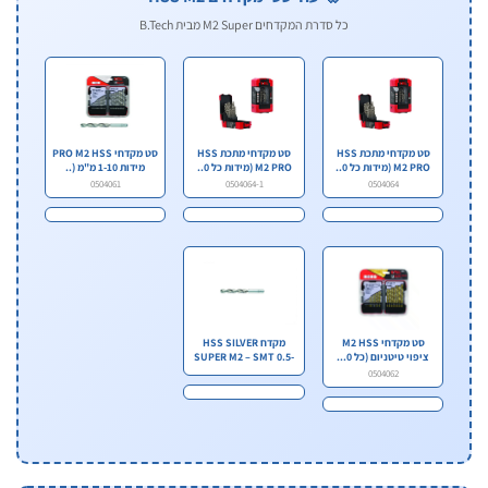
כל סדרת המקדחים M2 Super מבית B.Tech
סט מקדחי מתכת HSS
סט מקדחי מתכת HSS
סט מקדחי PRO M2 HSS
M2 PRO (מידות כל 0..
M2 PRO (מידות כל 0..
מידות 1-10 מ"מ (..
0504061
0504064-1
0504064
סט מקדחי M2 HSS
מקדח HSS SILVER
ציפוי טיטניום (כל 0...
SUPER M2 – SMT 0.5-
5..
0504062