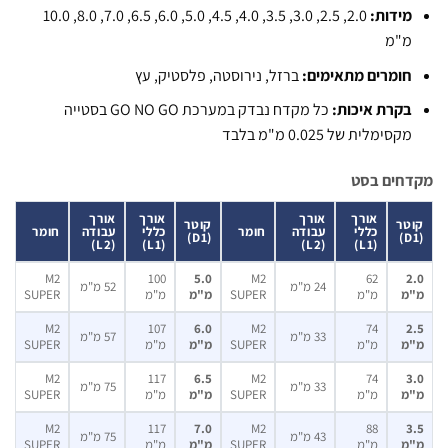
ידות:
2.0, 2.5, 3.0, 3.5, 4.0, 4.5, 5.0, 6.0, 6.5, 7.0, 8.0, 10.0
"מ
ומרים מתאימים:
ברזל, נירוסטה, פלסטיק, עץ
קרת איכות:
כל מקדח נבדק במערכת GO NO GO בסטייה
קסימלית של 0.025 מ"מ בלבד
חים בסט
אורך
אורך
אורך
אורך
ר
קוטר
כללי
עבודה
חומר
כללי
עבודה
חומר
(D1)
(L2)
(L1)
(L2)
(L1)
M2
100
5.0
M2
62
24 מ"מ
52 מ"מ
מ
מ"מ
SUPER
מ"מ
מ"מ
SUPER
M2
107
6.0
M2
74
33 מ"מ
57 מ"מ
מ
מ"מ
SUPER
מ"מ
מ"מ
SUPER
M2
117
6.5
M2
74
33 מ"מ
75 מ"מ
מ
מ"מ
SUPER
מ"מ
מ"מ
SUPER
M2
117
7.0
M2
88
43 מ"מ
75 מ"מ
מ
מ"מ
SUPER
מ"מ
מ"מ
SUPER