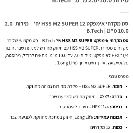
סט מקדחי אימפקט HSS M2 SUPER 12 יח' – מידות 2.0-
B.Tec
חי אימפקט HSS M2 SUPER
של B.Tech – סט מקצועי של 12
מקדחים מסדרת HSS M2 SUPER עם חיזוק מחודש למניעת שבר. חיבור
1/4" HEX לאימפקט, מידות 2.0 עד 10.0 מ"מ. מתאים לברזל, נירוסטה,
 ועץ. אורך חיים ארוך (Long Life).
 טכני
ומר:
HSS M2 SUPER – פלדת מהירות גבוהה מחוזקת
דרה:
XXX3 – חיזוק מחודש למניעת שבר
ניסה:
1/4" HEX – חיבור לאימפקט
כונות עמידות:
Long Life, חיזוק במתכת מחוזקת למניעת שבר
מות:
12 מקדחים