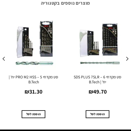
מוצרים נוספים בקטגוריה
סט מקדחי SDS PLUS 7SLR – 6
סט מקדחי PRO M2 HSS – 5 יח' |
יח' | B.Tech
B.Tech
₪
31.30
₪
49.70
הוספה לסל
הוספה לסל