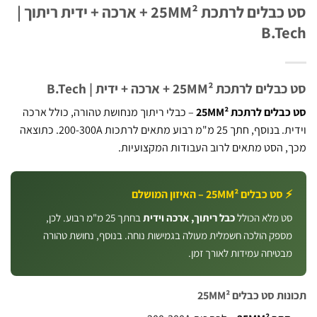
סט כבלים לרתכת 25MM² + ארכה + ידית ריתוך |
B.T
 לרתכת 25MM² + ארכה + ידית | B.Tech
לים לרתכת 25MM²
– כבלי ריתוך מנחושת טהורה, כולל ארכה
וידית. בנוסף, חתך 25 מ"מ רבוע מתאים לרתכות 200-300A. כתוצאה
 הסט מתאים לרוב העבודות המקצועיות.
סט כבלים 25MM² – האיזון המושלם
ט מלא הכולל
כבל ריתוך, ארכה וידית
בחתך 25 מ"מ רבוע. לכן,
ספק הולכה חשמלית מעולה בגמישות נוחה. בנוסף, נחושת טהורה
בטיחה עמידות לאורך זמן.
ת סט כבלים 25MM²