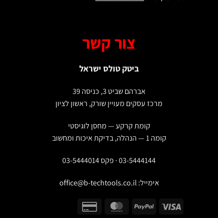
צור קשר
ביטק טולס ישראל
אברהם שביט 3, כניסה 39
מרכז עסקים מעויין שורק, ראשון לציון
קומת קרקע — מחסן לוגיסטי
קומה 1 — הנהלה, בדיקת איכות ומחשוב
03-5444144 · פקס 03-5444014
אימייל:
office@b-techtools.co.il