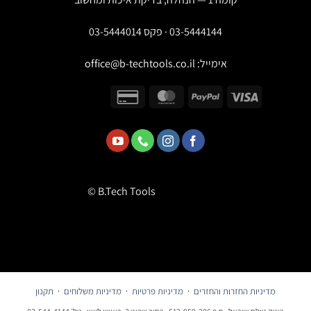
03-5444144 · פקס 03-5444014
אימייל:
office@b-techtools.co.il
© B.Tech Tools
מדיניות החזרות והחזרים
·
מדיניות פרטיות
·
מדיניות משלוחים
·
תקנון