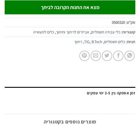
מצא את החנות הקרובה לביתך
:
0500320
יות:
כלי עבודה חשמליים
,
אביזרים לריתוך וחיתוך
,
כלים לתעשייה
:
כלים חשמליים
,
B.Tech
,
TIG
,
ריתוך
ה בין 3-5 ימי עסקים
מוצרים נוספים בקטגוריה