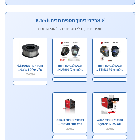
⚡ אביזרי ריתוך נוספים מבית B.Tech
חוטים, ידיות, כבלים ואביזרים לכל סוגי הרתכות
מגנים למסיכת ריתוך
מגנים למסיכת ריתוך
חוט ריתוך פלוקס 0.8
סולארית TTM10 P9 ..
סולארית KLM900 (0..
מ"מ סליל 1 ק"ג 0..
0500390
רתכת אינוורטר Wave
רתכת אינוורטר 250AH
System 5- 250AH
כולל מסך ומערכת ..
0500302
0500332