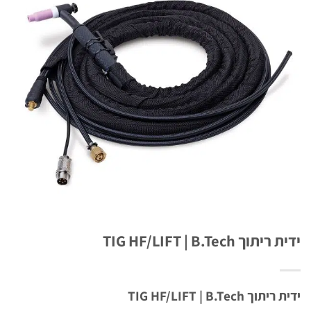
וך TIG HF/LIFT | B.Tech
ך TIG HF/LIFT | B.Tech