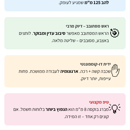
שמגיע לעומק.
להב 125 מ"מ
ראש מסתובב – דיוק מרבי

. לוחצים
סיבוב עדין ומבוקר
הראש המסתובב מאפשר
באצבע, מסובבים – שליטה מלאה.
ידית דו-קומפוננטי
לעבודה ממושכת. פחות
ארגונומיה
שכבה קשה + רכה.
עייפות, יותר דיוק.
טיפ מקצועי

בלוחות חשמל. אם
הנפוץ ביותר
מברג בוקסה 8 מ"מ הוא
קונים רק אחד – זו המידה.