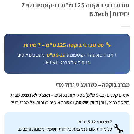
סט מברגי בוקסה 125 מ"מ דו-קומפוננטי 7
יחידות | B
🔧 סט מברגי בוקסה 125 מ"מ – 7 מידות
. מסובבים אומים
5-12 מ"מ
7 מברגי בוקסה דו-קומפוננטי
בנוחות של מברג. B.Tech.
מברג בוקסה – כשראצ׳ט גדול 
. מברג
ראצ׳ט לא נכנס
אומים קטנים (5-12 מ"מ) במקומ
, ומסובב אומים בנוחות של מברג רגיל.
דיוק ושליטה
בוקסה נכנס, 
7 מידות: 5-12 מ"מ

כל מידת אום שנמצאת בלוחות חשמל, מכונות ורכבים.