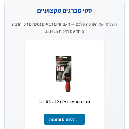
סטי מברגים מקצועיים
השלימו את הערכה שלכם — האביזרים הבאים נמכרים הכי הרבה
ביחד עם רתכות B.Tech.
מברג ספייד רצ׳ט X5 – 12 ב-1
← לפרטים והזמנה