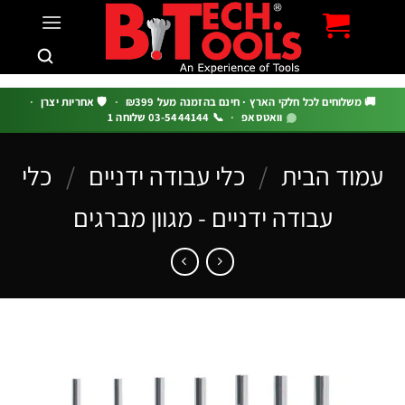
c
 משלוחים לכל חלקי הארץ · חינם בהזמנה מעל ₪399
·
🛡️ אחריות יצרן
·
וואטסאפ
·
📞 03-5444144 שלוחה 1
וד הבית
/
כלי עבודה ידניים
/
כלי
עבודה ידניים - מגוון מברגים