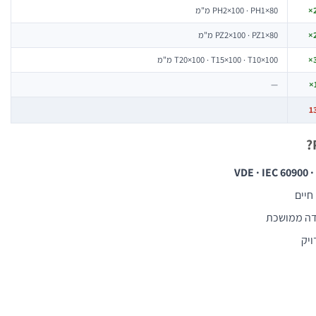
2
PH2×100 · PH1×80 מ"מ
2
PZ2×100 · PZ1×80 מ"מ
3
T20×100 · T15×100 · T10×100 מ"מ
—
1
1
VDE · IEC 60900 ·
חיים
ודה ממושכת
יק