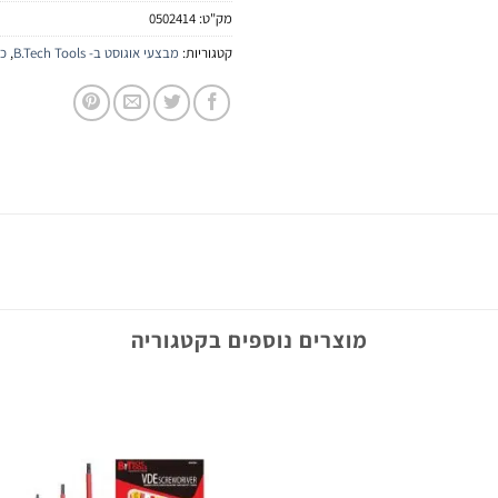
מק"ט:
0502414
קטגוריות:
מבצעי אוגוסט ב- B.Tech Tools
,
כל
מוצרים נוספים בקטגוריה