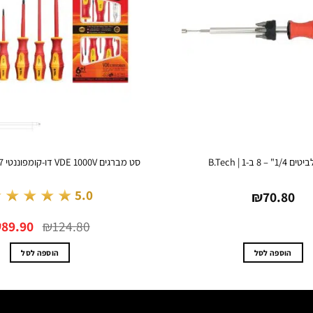
– 8 ב-1 | B.Tech
סט מברגים VDE 1000V דו-קומפוננטי 7 יחידות | B.Tech
★★★★★
5.0
₪
70.80
המחיר
₪
89.90
₪
124.80
המקורי
היה:
₪124.80.
הוספה לסל
הוספה לסל