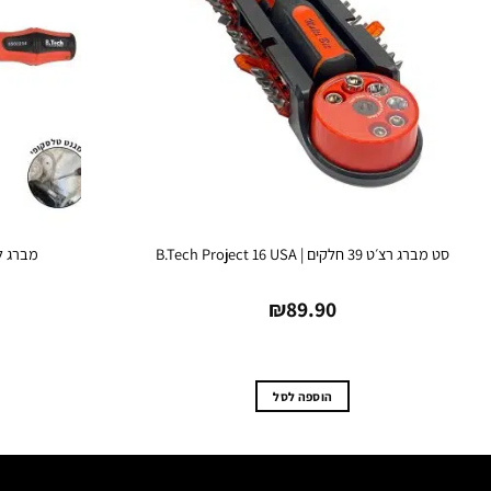
סט מברג רצ׳ט 39 חלקים | B.Tech Project 16 USA
מברג לביטים 1/4" 
₪
89.90
הוספה לסל