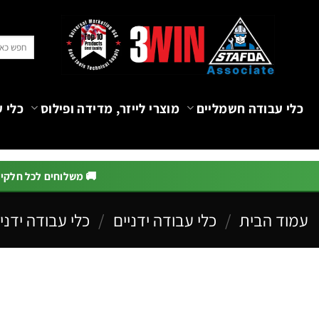
Ski
t
חיפוש
conten
עבור:
כלי עבודה חשמליים
מוצרי לייזר, מדידה ופילוס
כלי ע
🚚 משלוחים לכל חלקי הא
עמוד הבית
/
כלי עבודה ידניים
/
כלי עבודה ידניי