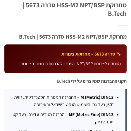
מחרוקת HSS-M2 NPT/BSP סדרה 5673 |
B.T
HSS-M2 סדרה 5673 | B.Tech
 סדרה 5673 – מחרוקת צינורות
רוקת לצינורות NPT/BSP. הפתרון להברגות חיצוניות בצינורות.
ההברגות שמיוצרים על ידי B.Tech
M (Metric) DIN13
– ההברגה המטרית הסטנדרטית. זווית
60°, צעד גס. השימוש הנפוץ בישראל ובאירופה.
MF (Metric Fine) DIN13
– הברגה מטרית עדינה. צעד קטן
יותר לדיוק.