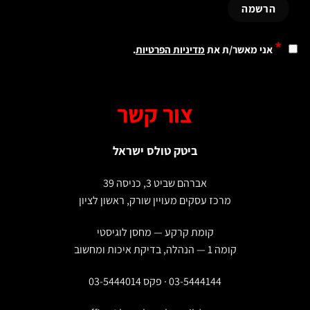
*
אני מאשר/ת את
מדיניות הפרטיות
.
צור קשר
ביטק טולס ישראל
אברהם שביט 3, כניסה 39
מרכז עסקים מעויין שורק, ראשון לציון
קומת קרקע — מחסן לוגיסטי
קומה 1 — הנהלה, בדיקת איכות ומחשוב
03-5444144 · פקס 03-5444014