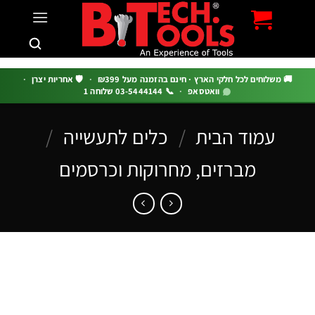
c
 משלוחים לכל חלקי הארץ · חינם בהזמנה מעל ₪399
·
🛡️ אחריות יצרן
·
וואטסאפ
·
📞 03-5444144 שלוחה 1
עמוד הבית
/
כלים לתעשייה
/
מברזים, מחרוקות וכרסמים