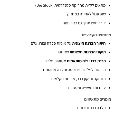
תאים לידית מחרוקת סטנדרטית (Die Stock)
וק עגול לאחיזה במחזיק
ורך חיים ארוך גם בנירוסטה
שים מקצועיים
יתוך הברגה חיצונית
על מוטות פלדה ובורגי גלם
יקוני הברגות חיצוניות
שניזוקו
כנת ברגי גלם מותאמים
ממוטות פלדה
ברגות לפלדות נירוסטה ופלדה מחוסמת
חזוקה ותיקון רכב, מכונות חקלאות
בודות תעשייה ומסגרות
ים מתאימים
לדה רכה ובינונית