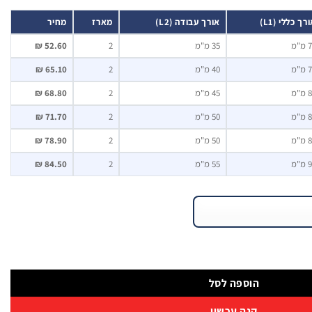
רך כללי (L1)
אורך עבודה (L2)
מארז
מחיר
מ"מ
35 מ"מ
2
52.60 ₪
מ"מ
40 מ"מ
2
65.10 ₪
מ"מ
45 מ"מ
2
68.80 ₪
מ"מ
50 מ"מ
2
71.70 ₪
מ"מ
50 מ"מ
2
78.90 ₪
מ"מ
55 מ"מ
2
84.50 ₪
הוספה לסל
קנה עכשיו