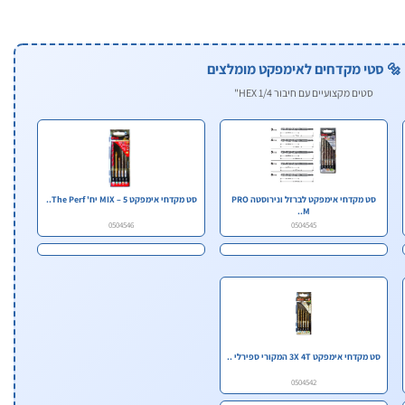
🔩 סטי מקדחים לאימפקט מומלצים
סטים מקצועיים עם חיבור HEX 1/4"
סט מקדחי אימפקט לברזל ונירוסטה PRO
סט מקדחי אימפקט MIX – 5 יח' The Perf..
M..
0504546
0504545
סט מקדחי אימפקט 3X 4T המקורי ספירלי ..
0504542