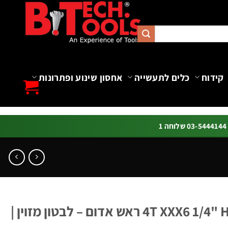
קידוח
כלים לתעשייה
אחסון שינוע ופתרונות
ה 1
מקדח לאימפקט 4T XXX6 1/4" HEX ראש אדום – לבטון מזוין |