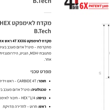
B.Tech
B.Tech
מקדח לאימפקט 4T XXX6 ראש אדום
אחר.
מפרט טכני
חומר:
CARBIDE 4T – ראש וידיה 4 להבים ספירלי 6X
טכנולוגיה:
מינרל אדום מעכב בע
כניסה:
1/4" HEX – חיבור לאימפקט
ראש:
חרוט – לחדירה מדויקת