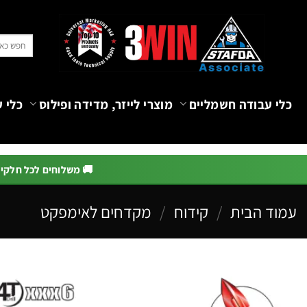
Ski
t
חיפוש
conten
עבור:
כלי עבודה חשמליים
מוצרי לייזר, מדידה ופילוס
כלי ע
🚚 משלוחים לכל חלקי הא
עמוד הבית
/
קידוח
/
מקדחים לאימפקט