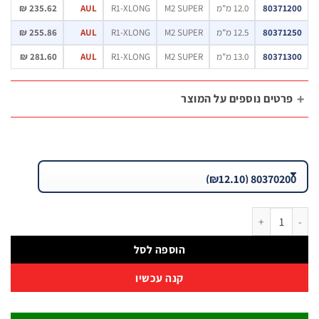
80371
12.0 מ"מ
M2 SUPER
R1-XLONG
AUL
235.62 ₪
80371
12.5 מ"מ
M2 SUPER
R1-XLONG
AUL
255.86 ₪
80371
13.0 מ"מ
M2 SUPER
R1-XLONG
AUL
281.60 ₪
רטים נוספים על המוצר
דח ארוך מאוד R1-XLONG מחוזק AUL HSS M2 SUPER | B.Tech
הוספה לסל
קנה עכשיו