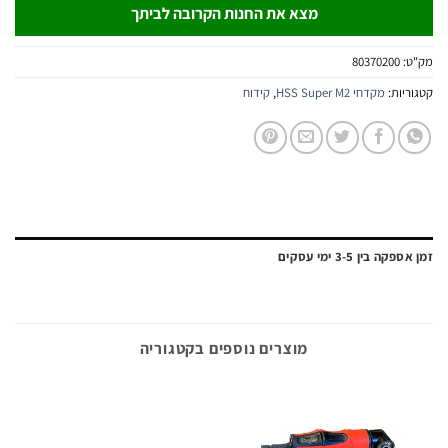
מצא את החנות הקרובה לביתך
:
80370200
יות:
מקדחי HSS Super M2
,
קידוח
ה בין 3-5 ימי עסקים
מוצרים נוספים בקטגוריה