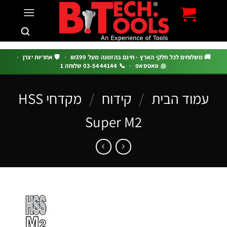
c
 משלוחים לכל חלקי הארץ · חינם בהזמנה מעל ₪399
·
🛡️ אחריות יצרן
·
וואטסאפ
·
📞 03-5444144 שלוחה 1
מוד הבית
/
קידוח
/
מקדחי HSS
Super M2