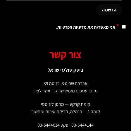
*
אני מאשר/ת את
מדיניות הפרטיות
.
צור קשר
ביטק טולס ישראל
אברהם שביט 3, כניסה 39
מרכז עסקים מעויין שורק, ראשון לציון
קומת קרקע — מחסן לוגיסטי
קומה 1 — הנהלה, בדיקת איכות ומחשוב
03-5444144 · פקס 03-5444014