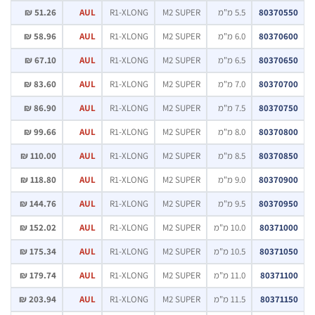
803705
5.5 מ"מ
M2 SUPER
R1-XLONG
AUL
51.26 ₪
803706
6.0 מ"מ
M2 SUPER
R1-XLONG
AUL
58.96 ₪
803706
6.5 מ"מ
M2 SUPER
R1-XLONG
AUL
67.10 ₪
803707
7.0 מ"מ
M2 SUPER
R1-XLONG
AUL
83.60 ₪
803707
7.5 מ"מ
M2 SUPER
R1-XLONG
AUL
86.90 ₪
803708
8.0 מ"מ
M2 SUPER
R1-XLONG
AUL
99.66 ₪
803708
8.5 מ"מ
M2 SUPER
R1-XLONG
AUL
110.00 ₪
803709
9.0 מ"מ
M2 SUPER
R1-XLONG
AUL
118.80 ₪
803709
9.5 מ"מ
M2 SUPER
R1-XLONG
AUL
144.76 ₪
80371
10.0 מ"מ
M2 SUPER
R1-XLONG
AUL
152.02 ₪
80371
10.5 מ"מ
M2 SUPER
R1-XLONG
AUL
175.34 ₪
80371
11.0 מ"מ
M2 SUPER
R1-XLONG
AUL
179.74 ₪
80371
11.5 מ"מ
M2 SUPER
R1-XLONG
AUL
203.94 ₪