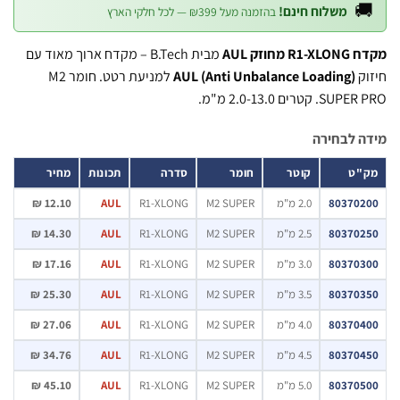

משלוח חינם!
בהזמנה מעל ₪399 — לכל חלקי הארץ
מבית B.Tech – מקדח ארוך מאוד עם
מקדח R1-XL
למניעת רטט. חומר M2
AUL (Anti Unbalance Loading)
ח
SUPER PRO. קטרים 2.0
מידה לב
מחיר
תכונות
סדרה
חומר
קוטר
מק
12.10 ₪
AUL
R1-XLONG
M2 SUPER
2.0 מ"מ
803702
14.30 ₪
AUL
R1-XLONG
M2 SUPER
2.5 מ"מ
803702
17.16 ₪
AUL
R1-XLONG
M2 SUPER
3.0 מ"מ
803703
25.30 ₪
AUL
R1-XLONG
M2 SUPER
3.5 מ"מ
803703
27.06 ₪
AUL
R1-XLONG
M2 SUPER
4.0 מ"מ
803704
34.76 ₪
AUL
R1-XLONG
M2 SUPER
4.5 מ"מ
803704
45.10 ₪
AUL
R1-XLONG
M2 SUPER
5.0 מ"מ
803705