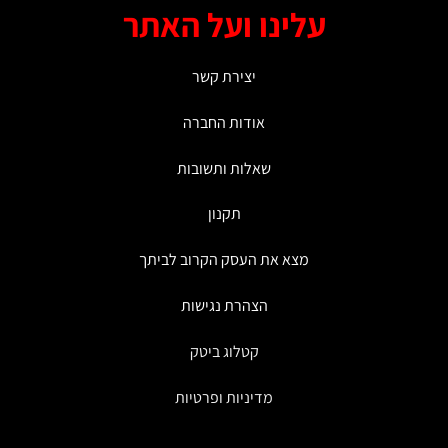
עלינו ועל האתר
יצירת קשר
אודות החברה
שאלות ותשובות
תקנון
מצא את העסק הקרוב לביתך
הצהרת נגישות
קטלוג ביטק
מדיניות ופרטיות