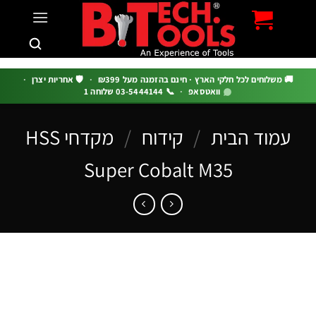
c
 משלוחים לכל חלקי הארץ · חינם בהזמנה מעל ₪399
·
🛡️ אחריות יצרן
·
וואטסאפ
·
📞 03-5444144 שלוחה 1
מוד הבית
/
קידוח
/
מקדחי HSS
Super Cobalt M35