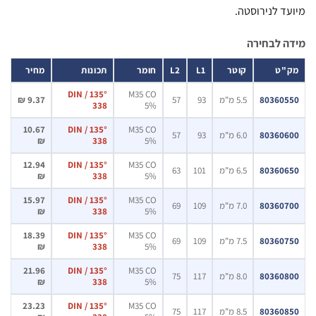
ד לנירוסטה.
 לבחירה
"ט
קוטר
L1
L2
חומר
תכונות
מחיר
135° / DIN
M35 CO
803605
5.5 מ"מ
93
57
9.37 ₪
338
5%
10.67
135° / DIN
M35 CO
803606
6.0 מ"מ
93
57
₪
338
5%
12.94
135° / DIN
M35 CO
803606
6.5 מ"מ
101
63
₪
338
5%
15.97
135° / DIN
M35 CO
803607
7.0 מ"מ
109
69
₪
338
5%
18.39
135° / DIN
M35 CO
803607
7.5 מ"מ
109
69
₪
338
5%
21.96
135° / DIN
M35 CO
803608
8.0 מ"מ
117
75
₪
338
5%
23.23
135° / DIN
M35 CO
803608
8.5 מ"מ
117
75