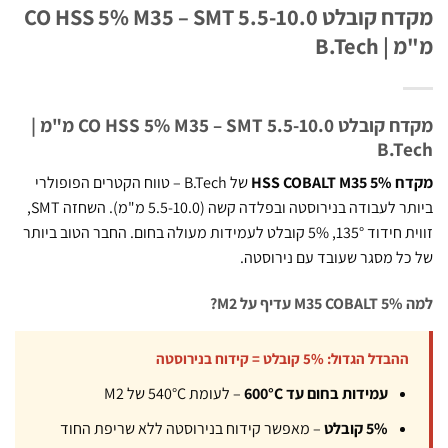
מקדח קובלט CO HSS 5% M35 – SMT 5.5-10.0
B.Tech
מקדח קובלט CO HSS 5% M35 – SMT 5.5-10.0 מ"מ |
B.T
HSS COBAL
של B.Tech – טווח הקטרים הפופולרי
ביותר לעבודה בנירוסטה ובפלדה קשה (5.5-10.0 מ"מ). השחזה SMT,
זווית חידוד 135°, 5% קובלט לעמידות מעולה בחום. החבר הטוב ביותר
ל מסגר שעובד עם נירוסטה.
על M2?
ההבדל הגדול: 5% קובלט = קידוח בנירוסטה
עמידות בחום עד 600°C
– לעומת 540°C של M2
5% קובלט
– מאפשר קידוח בנירוסטה ללא שריפת החוד