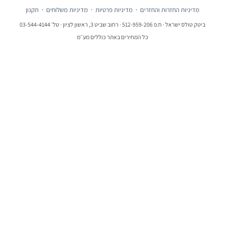
מדיניות החזרות והחזרים
·
מדיניות פרטיות
·
מדיניות משלוחים
·
תקנון
ביטק טולס ישראל · ח.פ 512-959-206 · רחוב שביט 3, ראשון לציון · טל׳ 03-544-4144
כל המחירים באתר כוללים מע״מ