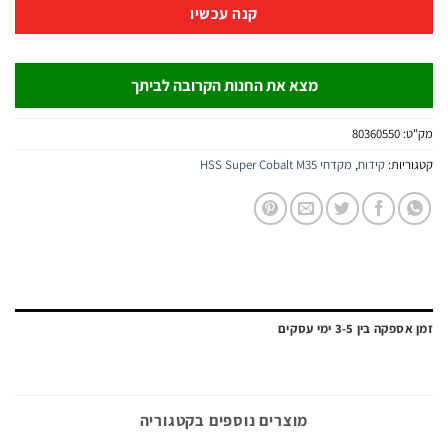
קנה עכשיו
מצא את החנות הקרובה לביתך
:
80360550
יות:
קידוח
,
מקדחי HSS Super Cobalt M35
ה בין 3-5 ימי עסקים
מוצרים נוספים בקטגוריה