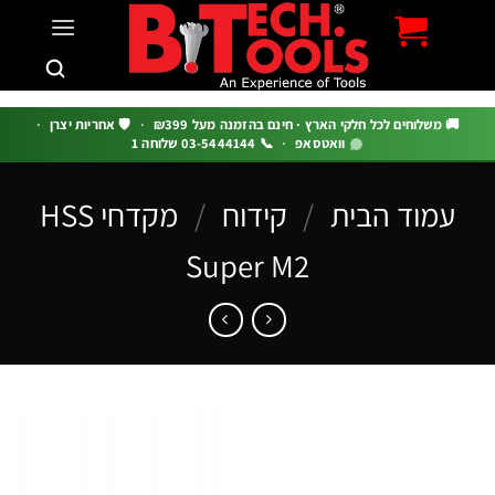
c
 משלוחים לכל חלקי הארץ · חינם בהזמנה מעל ₪399
·
🛡️ אחריות יצרן
·
וואטסאפ
·
📞 03-5444144 שלוחה 1
מוד הבית
/
קידוח
/
מקדחי HSS
Super M2