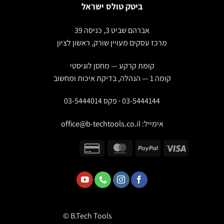
ביטק טולס ישראל
אברהם שביט 3, כניסה 39
מרכז עסקים מעויין שורק, ראשון לציון
קומת קרקע — מחסן לוגיסטי
קומה 1 — הנהלה, בדיקת איכות ומחשוב
03-5444144 · פקס 03-5444014
אימייל:
office@b-techtools.co.il
© B.Tech Tools