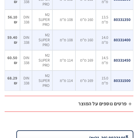
מ"מ
338
₪
PRO
M2
56.10
DIN
13.5
80331
160 מ"מ
108 מ"מ
SUPER
מ"מ
338
₪
PRO
M2
59.40
DIN
14.0
80331
160 מ"מ
108 מ"מ
SUPER
מ"מ
338
₪
PRO
M2
60.50
DIN
14.5
80331
169 מ"מ
114 מ"מ
SUPER
מ"מ
338
₪
PRO
M2
68.29
DIN
15.0
80331
169 מ"מ
114 מ"מ
SUPER
מ"מ
338
₪
PRO
רטים נוספים על המוצר