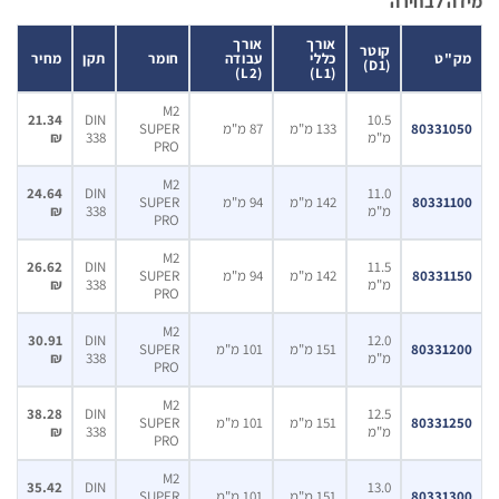
 לבחירה
אורך
אורך
קוטר
"ט
כללי
עבודה
חומר
תקן
מחיר
(D1)
(L2)
(L1)
M2
21.34
DIN
10.5
80331
133 מ"מ
87 מ"מ
SUPER
מ"מ
338
₪
PRO
M2
24.64
DIN
11.0
80331
142 מ"מ
94 מ"מ
SUPER
מ"מ
338
₪
PRO
M2
26.62
DIN
11.5
80331
142 מ"מ
94 מ"מ
SUPER
מ"מ
338
₪
PRO
M2
30.91
DIN
12.0
80331
151 מ"מ
101 מ"מ
SUPER
מ"מ
338
₪
PRO
M2
38.28
DIN
12.5
80331
151 מ"מ
101 מ"מ
SUPER
מ"מ
338
₪
PRO
M2
35.42
DIN
13.0
80331
151 מ"מ
101 מ"מ
SUPER