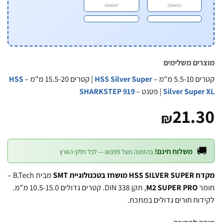
0504547
0504053
מוצרים משל
HSS
| קטרים 15.5-20 מ"מ –
HSS Silver Super
קטרים 5.
SHARKSTEP 919
| פטנט –
Silver Supe
21.
₪

משלוח חינם!
בהזמנה מעל ₪399 — לכל חלקי הארץ
מבית B.Tech –
מקדח HSS SILVER SU
, תקן DIN 338. קטרים גדולים 10.5-15.0 מ"מ.
M2 SUPER PRO
ח
לקידוח חורים גדולים במ