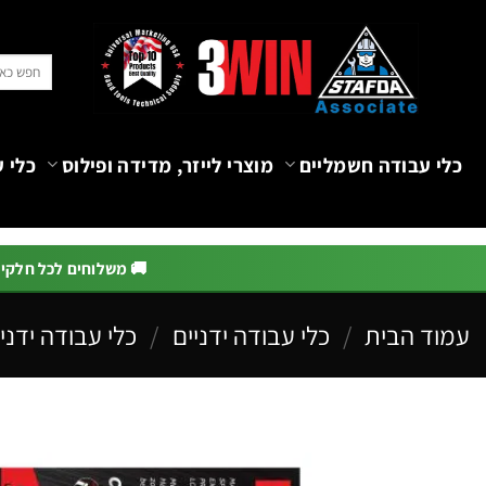
Ski
t
חיפוש
conten
עבור:
כלי עבודה חשמליים
מוצרי לייזר, מדידה ופילוס
כלי ע
🚚 משלוחים לכל חלקי הא
עמוד הבית
/
כלי עבודה ידניים
/
כלי עבודה ידניי