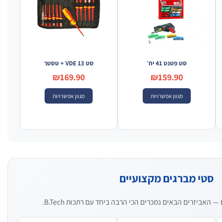
סט פטנט 41 יח׳
סט VDE 13 + טסטר
₪169.90
₪159.90
מגוון אפשרויות
מגוון אפשרויות
סטי מברגים מקצועיים
האביזרים הבאים נמכרים הכי הרבה ביחד עם רתכות B.Tech.