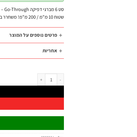
שטוח 10 מ"מ / 200 מ"מ! משחרר ברגים תקועים וחלודים.
פרטים נוספים על המוצר
אחריות
כמות של סט מברגי דפיקה Go-Through 6 יחידות | B.Tech