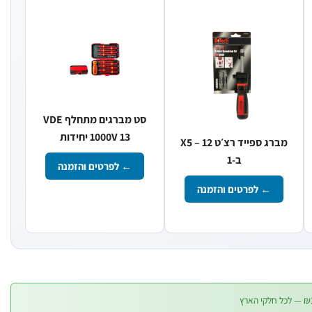
סט מברגים מתחלף VDE
1000V 13 יחידות
מברג ספייד רצ׳ט X5 – 12
ב-1
← לפרטים והזמנה
← לפרטים והזמנה