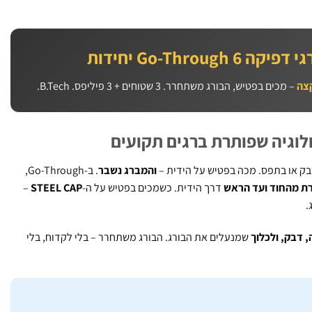
Go-Through  יחידות
– מכים בפטיש, הבורג משתחרר. 3 שטוחים + 3 פיליפס. B.Tech.
בק או בתפס. מכה בפטיש על הידית –
והמברג נשבר
. ב-Go-Through,
ת מהחוד ועד הראש
דרך הידית. כשמכים בפטיש על ה-
STEEL CAP
–
.
 דבק, ולכלוך
שמנעלים את הבורג. הבורג משתחרר – בלי לקדוח, בלי