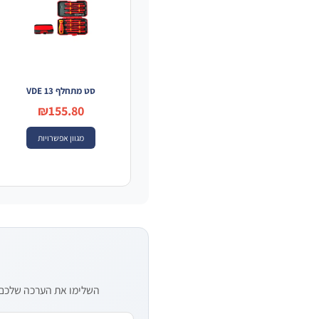
סט מתחלף VDE 13
₪155.80
מגוון אפשרויות
השלימו את הערכה שלכם — 