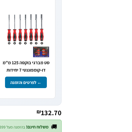
סט מברגי בוקסה 125 מ"מ
דו-קומפוננטי 7 יחידות
← לפרטים והזמנה
132.70
₪
🚚
משלוח חינם!
בהזמנה מעל ₪399 — לכל חלקי הארץ