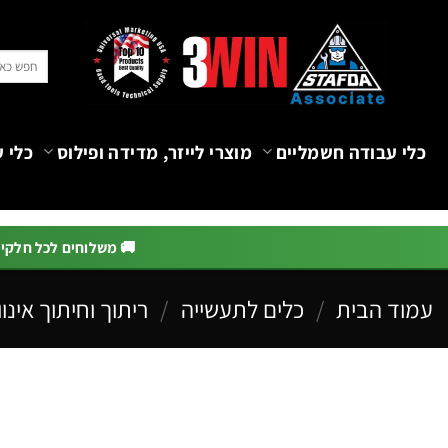
Ski
t
חיפוש
conten
עבור:
כלי עבודה חשמליים
מוצרי לייזר, מדידה ופילוס
כלי ע
🚚 משלוחים לכל חלקי הא
עמוד הבית
/
כלים לתעשייה
/
ריתוך וחיתוך אינו