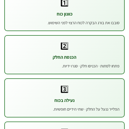
1️⃣
כוונון כוח
 את בורג הבקרה לכוח הרצוי לפני השימוש.
2️⃣
הכנסת החלק
סתות · הכניסו חלק · סגרו ידיות.
3️⃣
נעילה בכוח
ר ננעל על החלק · שתי הידיים חופשיות.