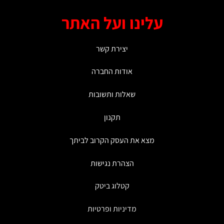
ניתן
ניתן
עלינו ועל האתר
לבחור
לבחור
את
את
האפשרויות
האפשרויות
יצירת קשר
בעמוד
בעמוד
המוצר
המוצר
אודות החברה
שאלות ותשובות
תקנון
מצא את העסק הקרוב לביתך
הצהרת נגישות
קטלוג ביטק
מדיניות ופרטיות