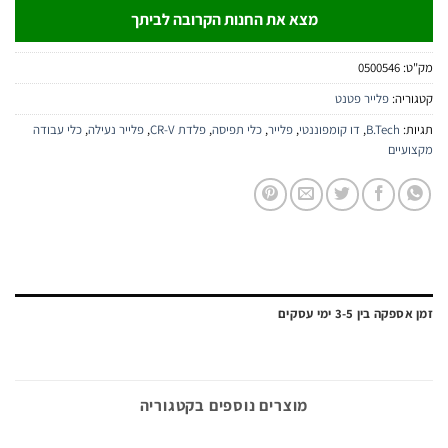
מצא את החנות הקרובה לביתך
0500
לייר פטנט
B.T
,
דו קומפוננטי
,
פלייר
,
כלי תפיסה
,
פלדת CR-V
,
פלייר נעילה
,
כלי עבודה
3 ימי עסקים
מוצרים נוספים בקטגוריה