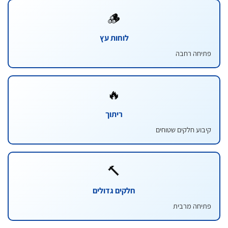
🪵
לוחות עץ
ה רחבה
🔥
ריתוך
 חלקים שטוחים
🔨
חלקים גדולים
 מרבית