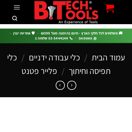
וחים לכל חלקי הארץ · חינם בהזמנה מעל ₪399
·
🛡️ אחריות יצרן
·
וואטסאפ
·
📞 03-5444144 שלוחה 1
ד הבית
/
כלי עבודה ידניים
/
כלי
תפיסה וחיתוך
/
פלייר פטנט