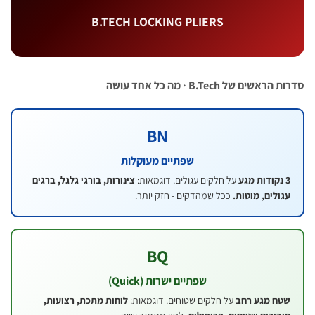
B.TECH LOCKING PLIERS
 B.Tech · מה כל אחד עושה
BN
שפתיים מעוקלות
על חלקים עגולים. דוגמאות:
צינורות, בורגי גלגל, ברגים
ם, מוטות.
ככל שמהדקים - חזק יותר.
BQ
שפתיים ישרות (Quick)
מגע רחב
על חלקים שטוחים. דוגמאות:
לוחות מתכת, רצועות,