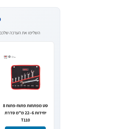
מ
השלימו את הערכה שלכם — 
סט מפתחות פתוח-פתוח 8
יחידות 6–22 מ"מ סדרת
T110