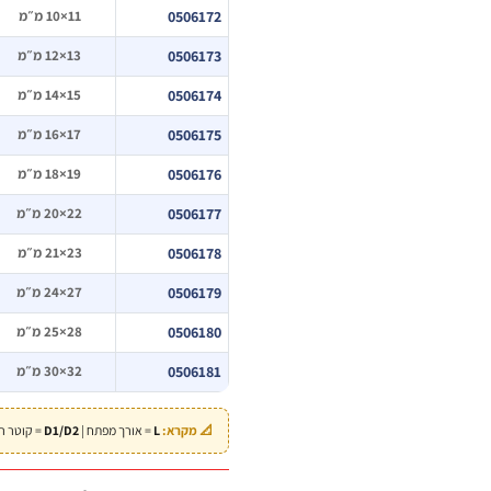
0506172
11×10 מ״מ
0506173
13×12 מ״מ
0506174
15×14 מ״מ
0506175
17×16 מ״מ
0506176
19×18 מ״מ
0506177
22×20 מ״מ
0506178
23×21 מ״מ
0506179
27×24 מ״מ
0506180
28×25 מ״מ
0506181
32×30 מ״מ
📐 מקרא:
L
= אורך מפתח |
D1/D2
= קוטר רא