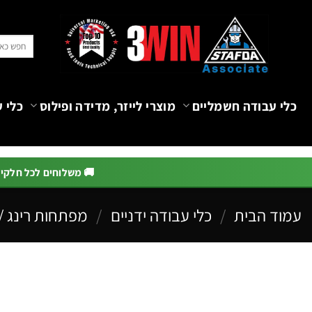
Ski
t
חיפוש
conten
עבור:
כלי עבודה חשמליים
מוצרי לייזר, מדידה ופילוס
כלי ע
🚚 משלוחים לכל חלקי הא
עמוד הבית
/
כלי עבודה ידניים
/
מפתחות רינג /