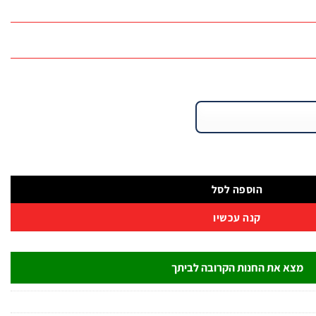
הוספה לסל
קנה עכשיו
מצא את החנות הקרובה לביתך