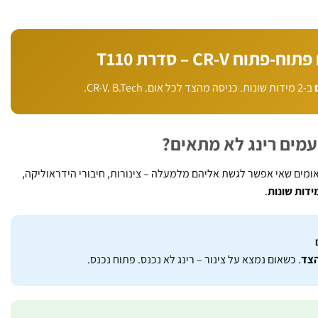
וח CR-V – סדרת T110
ב-2 מידות שונות. כניסה מהצד לכל אום. CR-V. B.Tech.
מים רינג לא מתאים?
ומים שאי אפשר לגשת אליהם מלמעלה – צינורות, חיבורי הידראוליקה,
.
צד
. כשאום נמצא על צינור – רינג לא נכנס. פתוח נכנס.