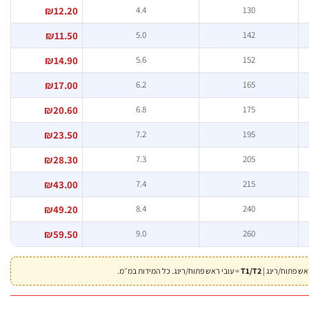
₪12.20
4.4
130
₪11.50
5.0
142
₪14.90
5.6
152
₪17.00
6.2
165
₪20.60
6.8
175
₪23.50
7.2
195
₪28.30
7.3
205
₪43.00
7.4
215
₪49.20
8.4
240
₪59.50
9.0
260
ש פתוח/רינג |
T1/T2
= עובי ראש פתוח/רינג. כל המידות במ״מ.