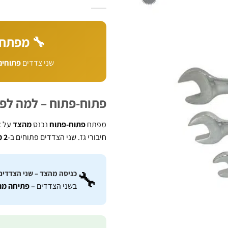
🔧 מפתח פתוח-פת
שני צדדים
פתוחים
פתוח-פתוח – למה לפע
מפתח
פתוח-פתוח
נכנס
מהצד
על א
חיבורי גז. שני הצדדים פתוחים ב-
2 מידות שונות
🔧
כניסה מהצד – שני הצדדים
בשני הצדדים –
פתיחה מה