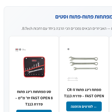
פתחות פתוח-פתוח וסטים
האביזרים הבאים נמכרים הכי הרבה ביחד עם רתכות B.Tech.
מפתח רינג פתוח CR-V
סט מפתחות רינג פתוח
FAST OPEN – סדרת T113
FAST OPEN 8 יח' מ"מ –
סדרת T113
← לפרטים והזמנה