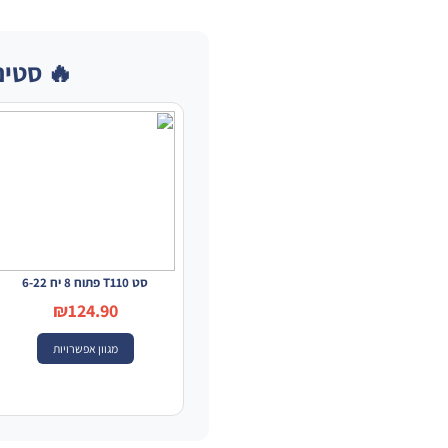
🔥 סטים
סט T110 פתוח 8 יח 6-22
₪124.90
מגוון אפשרויות