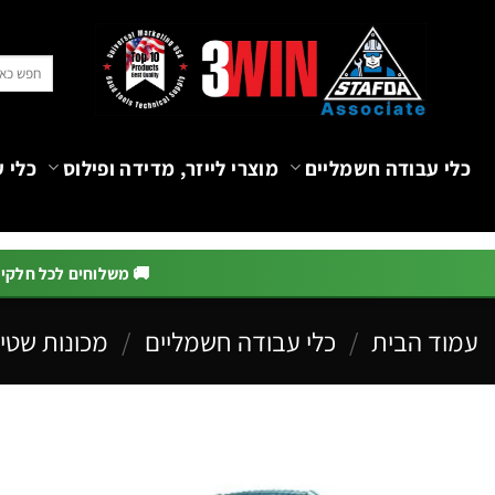
Ski
t
חיפוש
conten
עבור:
כלי עבודה חשמליים
מוצרי לייזר, מדידה ופילוס
כלי ע
🚚 משלוחים לכל חלקי הא
עמוד הבית
/
כלי עבודה חשמליים
/
מכונות שטיפ