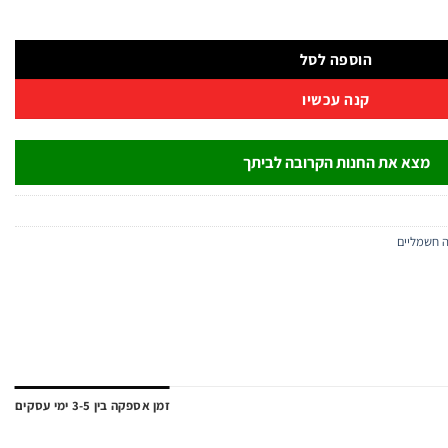
הוספה לסל
קנה עכשיו
מצא את החנות הקרובה לביתך
ה חשמליים
זמן אספקה בין 3-5 ימי עסקים