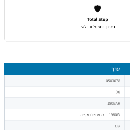
🛡️
Total Stop
חיסכון בחשמל ובבלאי.
ערך
0503078
D8
180BAR
1980W — מנוע אינדוקציה
שנה