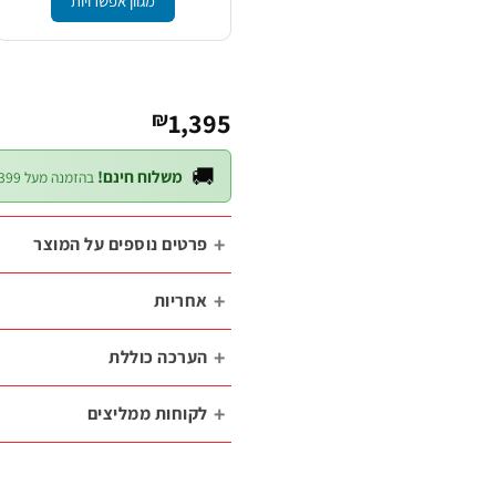
מגוון אפשרויות
1,395
₪
🚚
משלוח חינם!
בהזמנה מעל ₪399 — לכל חלקי הארץ
פרטים נוספים על המוצר
אחריות
הערכה כוללת
לקוחות ממליצים