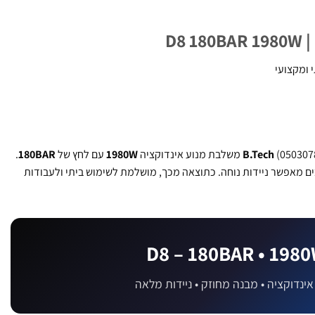
 ומקצועי
050) משלבת מנוע אינדוקציה
B.Tech
1980W
עם לחץ של
180BAR
.
ים מאפשר ניידות נוחה. כתוצאה מכך, מושלמת לשימוש ביתי ולעבודות
D8 – 180BAR • 198
אינדוקציה • מבנה מחוזק • ניידות מלאה