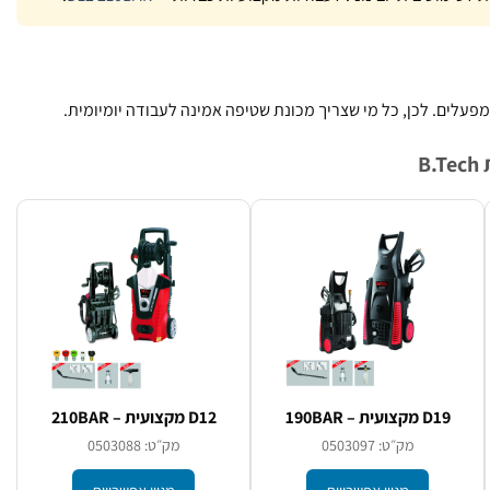
ומפעלים. לכן, כל מי שצריך מכונת שטיפה אמינה לעבודה יומיומית.
B
D19 מקצועית – 190BAR
D12 מקצועית – 210BAR
מק״ט: 0503097
מק״ט: 0503088