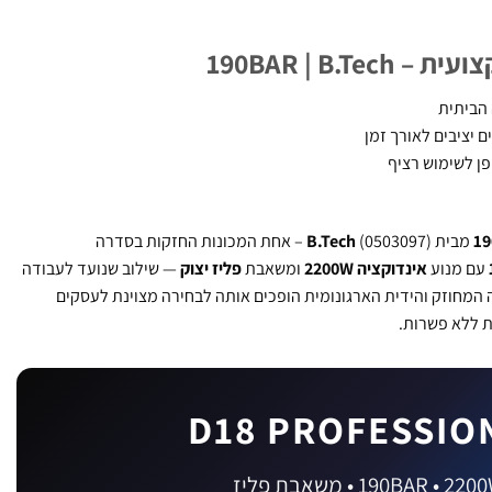
הביתית
ם יציבים לאורך זמן
פן לשימוש רציף
מבית
B.Tech
(0503097) – אחת המכונות החזקות בסדרה
עם מנוע
אינדוקציה 2200W
ומשאבת
פליז יצוק
— שילוב שנועד לעבודה
ה המחוזק והידית הארגונומית הופכים אותה לבחירה מצוינת לעסקים
ת ללא פשרות.
D18 PROFESSIO
190BAR • 22 • משאבת פליז