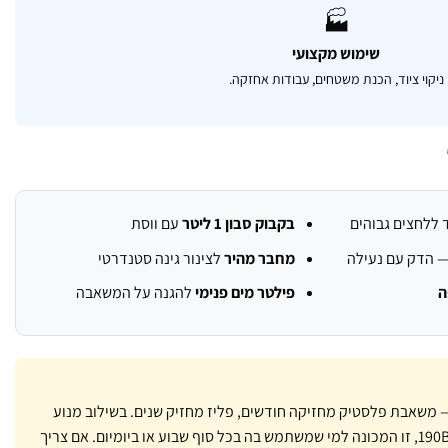
🏭
שימוש מקצועי
ניקוי ציוד, הכנת משטחים, עבודות אחזקה.
ללחצים גבוהים
בקבוק סבון 1 ליטר
עם ווסת
 הדק עם נעילה
מחבר מהיר
לצינור גינה סטנדרטי
ה
פילטר מים פנימי
להגנה על המשאבה
משאבת פלסטיק מחזיקה חודשים, פליז מחזיק שנים. בשילוב מנוע
אינדוקציה 2200W ולחץ של 190BAR, זו המכונה למי שמשתמש בה בכל סוף שבוע או ביומיום. אם צריך