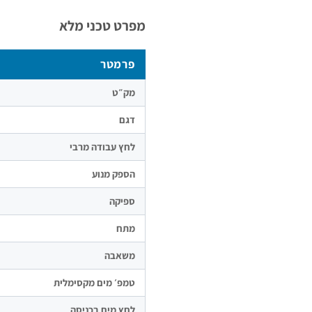
מפרט טכני מלא
פרמטר
מק״ט
דגם
לחץ עבודה מרבי
הספק מנוע
ספיקה
מתח
משאבה
טמפ׳ מים מקסימלית
לחץ מים בכניסה