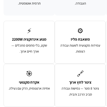
העבודה.
תרמית אוטומטית.
⚡
⚙️
משאבת פליז
מנוע אינדוקציה 2200W
עמידות מקצועית לשעות עבודה
שקט, בלי פחמים מתכלים —
רצופות.
אורך חיים ארוך.
🎯
🔗
צינור לחץ ארוך
אקדח מקצועי
צינור 8 מטר — גמישות עבודה
אחיזה ארגונומית, הדק עם נעילה.
סביב הרכב והבית.