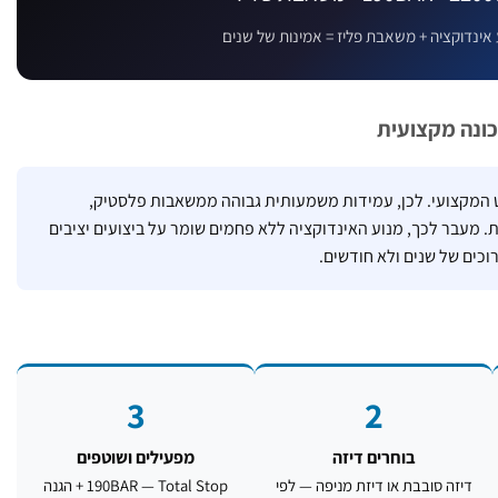
 אינדוקציה + משאבת פליז = אמינות של שנים
ונה מקצועית
מקצועי. לכן, עמידות משמעותית גבוהה ממשאבות פלסטיק,
 מעבר לכך, מנוע האינדוקציה ללא פחמים שומר על ביצועים יציבים
רוכים של שנים ולא חודשים.
3
2
בוחרים דיזה
מפעילים ושוטפים
דיזה סובבת או דיזת מניפה — לפי
190BAR — Total Stop + הגנה