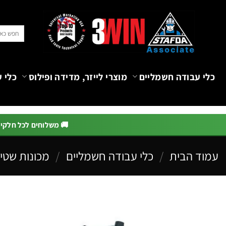
Ski
t
חיפוש
conten
עבור:
כלי עבודה חשמליים
מוצרי לייזר, מדידה ופילוס
כלי ע
🚚 משלוחים לכל חלקי הא
עמוד הבית
/
כלי עבודה חשמליים
/
מכונות שטיפ