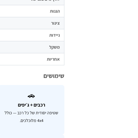
הגנות
צינור
ניידות
משקל
אחריות
שימושים
🚗
רכבים + ג׳יפים
שטיפה יסודית של כל רכב — כולל
4x4 מלוכלכים.