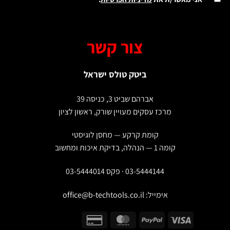
צור קשר
ביטק טולס ישראל
אברהם שביט 3, כניסה 39
מרכז עסקים מעויין שורק, ראשון לציון
קומת קרקע — מחסן לוגיסטי
קומה 1 — הנהלה, בדיקת איכות ומחשוב
03-5444144 · פקס 03-5444014
אימייל:
office@b-techtools.co.il