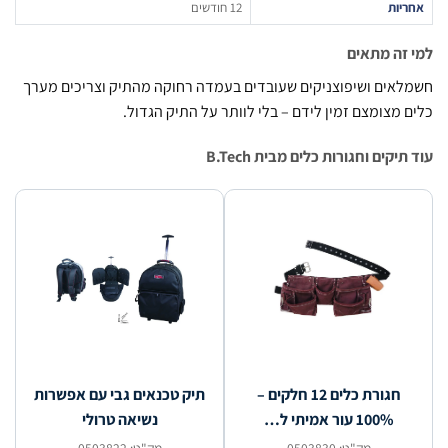
יות
12 חודשים
זה מתאים
אים ושיפוצניקים שעובדים בעמדה רחוקה מהתיק וצריכים מערך
 מצומצם זמין לידם – בלי לוותר על התיק הגדול.
יקים וחגורות כלים מבית B.Tech
חגורת כלים 12 חלקים –
תיק טכנאים גבי עם אפשרות
100% עור אמיתי ל…
נשיאה טרולי