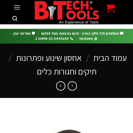
c
 משלוחים לכל חלקי הארץ · חינם בהזמנה מעל ₪399
·
🛡️ אחריות יצרן
·
וואטסאפ
·
📞 03-5444144 שלוחה 1
וד הבית
/
אחסון שינוע ופתרונות
/
תיקים וחגורות כלים