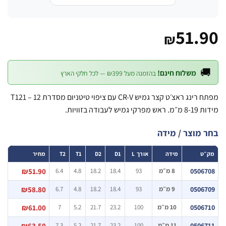
51.
₪

משלוח חינם!
בהזמנה מעל ₪399 — לכל חלקי הארץ
מפתח רינג ראצ׳ט קצר גמיש CR-V עם ציפוי טיטניום מסדרת T121 – 12
מידות 8-19 מ״מ. ראש
בחר מוצר / מ
מחיר
T2
T1
D2
D1
אורך L
מידה
מ
₪51.90
6.4
4.8
18.2
18.4
93
8 מ״מ
0506
₪58.80
6.7
4.8
18.2
18.4
93
9 מ״מ
0506
₪61.00
7
5.2
21.7
23.2
100
10 מ״מ
0506
₪63.50
7.3
5.2
21.7
23.2
100
11 מ״מ
0506