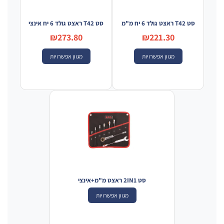
סט T42 ראצט גולד 6 יח מ"מ
סט T42 ראצט גולד 6 יח אינצי
₪273.80
₪221.30
מגוון אפשרויות
מגוון אפשרויות
סט 2IN1 ראצט מ"מ+אינצי
מגוון אפשרויות