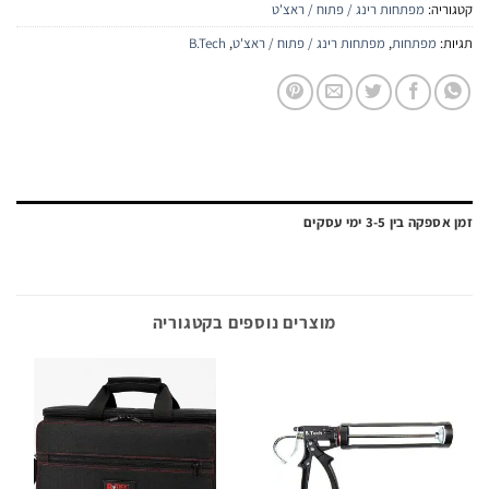
יה:
מפתחות רינג / פתוח / ראצ'ט
:
מפתחות
,
מפתחות רינג / פתוח / ראצ'ט
,
B.Tech
ה בין 3-5 ימי עסקים
מוצרים נוספים בקטגוריה