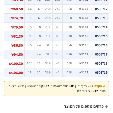
0506
12 מ״מ
108
27.2
24.8
6
7.6
₪68.50
0506
13 מ״מ
108
27.2
24.8
6
8.1
₪74.70
0506
14 מ״מ
118
31.6
28.1
6.8
8.5
₪79.50
0506
15 מ״מ
118
31.6
28.1
6.8
9
₪82.30
0506
16 מ״מ
126
35.8
31
7.4
9.5
₪86.80
0506
17 מ״מ
126
35.8
31
7.4
10
₪94.50
0506
18 מ״מ
138
40
33.9
8.1
10.5
₪100.30
0506
19 מ״מ
138
40
33.9
8.1
11
₪106.00
 מקרא:
L
= אורך (מ״מ) |
D1
= קוטר ראש פתוח |
D2
= קוטר ראש רינג |
T1
= עובי ראש
וח |
T2
= עובי ראש רינג.
רטים נוספים על המוצר