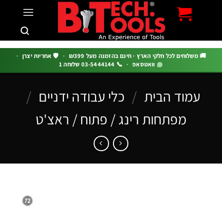
c
 משלוחים לכל חלקי הארץ · חינם בהזמנה מעל ₪399
·
🛡️ אחריות יצרן
·
וואטסאפ
·
📞 03-5444144 שלוחה 1
עמוד הבית
/
כלי עבודה ידניים
/
מפתחות רינג / פתוח / ראצ'ט