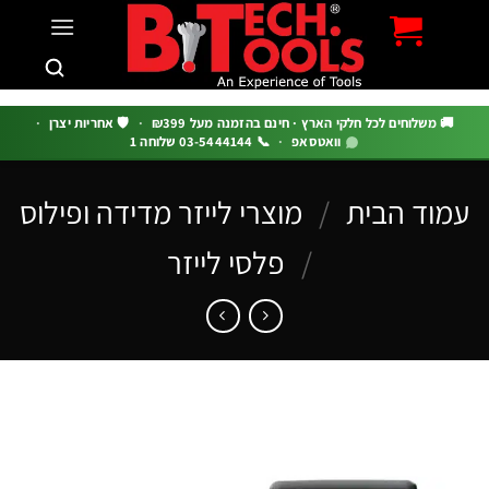
c
 משלוחים לכל חלקי הארץ · חינם בהזמנה מעל ₪399
·
🛡️ אחריות יצרן
·
וואטסאפ
·
📞 03-5444144 שלוחה 1
וד הבית
/
מוצרי לייזר מדידה ופילוס
/
פלסי לייזר