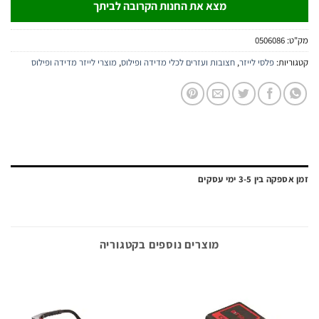
מצא את החנות הקרובה לביתך
:
0506086
יות:
פלסי לייזר
,
חצובות ועזרים לכלי מדידה ופילוס
,
מוצרי לייזר מדידה ופילוס
ה בין 3-5 ימי עסקים
מוצרים נוספים בקטגוריה