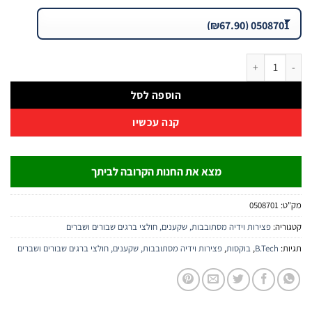
 וידיה YG8 4CUT מסתובבת TRE – אובלי-סגלגל | B.Tech
הוספה לסל
קנה עכשיו
מצא את החנות הקרובה לביתך
:
0508701
יה:
פצירות וידיה מסתובבות, שקענים, חולצי ברגים שבורים ושברים
:
B.Tech
,
בוקסות
,
פצירות וידיה מסתובבות, שקענים, חולצי ברגים שבורים ושברים