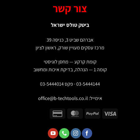
צור קשר
ביטק טולס ישראל
אברהם שביט 3, כניסה 39
מרכז עסקים מעויין שורק, ראשון לציון
קומת קרקע — מחסן לוגיסטי
קומה 1 — הנהלה, בדיקת איכות ומחשוב
03-5444144 · פקס 03-5444014
אימייל:
office@b-techtools.co.il