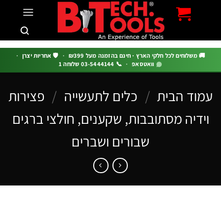
c
 משלוחים לכל חלקי הארץ · חינם בהזמנה מעל ₪399
·
🛡️ אחריות יצרן
·
וואטסאפ
·
📞 03-5444144 שלוחה 1
וד הבית
/
כלים לתעשייה
/
פצירות
דיה מסתובבות, שקענים, חולצי ברגים
שבורים ושברים