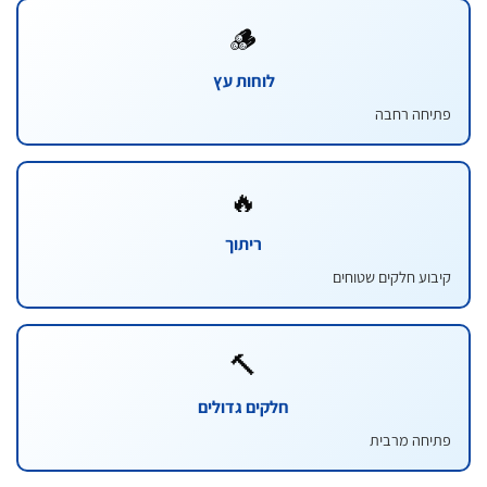
🪵
לוחות עץ
חה רחבה
🔥
ריתוך
ע חלקים שטוחים
🔨
חלקים גדולים
ה מרבית