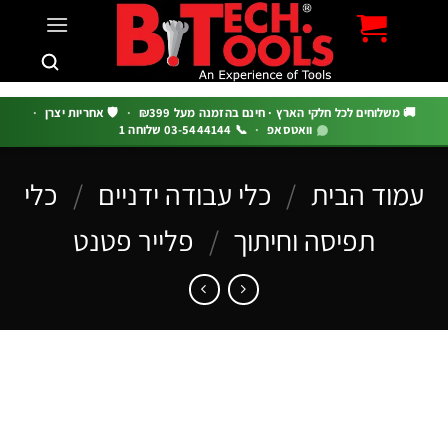
לוחים לכל חלקי הארץ · חינם בהזמנה מעל ₪399
·
🛡️ אחריות יצרן
·
וואטסאפ
·
📞 03-5444144 שלוחה 1
ד הבית
/
כלי עבודה ידניים
/
כלי
תפיסה וחיתוך
/
פלייר פטנט