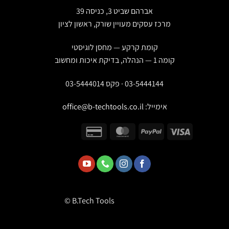
אברהם שביט 3, כניסה 39
מרכז עסקים מעויין שורק, ראשון לציון
קומת קרקע — מחסן לוגיסטי
קומה 1 — הנהלה, בדיקת איכות ומחשוב
03-5444144 · פקס 03-5444014
אימייל:
office@b-techtools.co.il
© B.Tech Tools