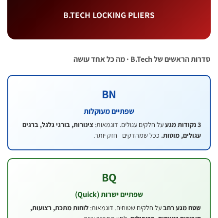
B.TECH LOCKING PLIERS
של B.Tech · מה כל אחד עושה
BN
שפתיים מעוקלות
על חלקים עגולים. דוגמאות:
צינורות, בורגי גלגל, ברגים
ים, מוטות.
ככל שמהדקים - חזק יותר.
BQ
שפתיים ישרות (Quick)
 מגע רחב
על חלקים שטוחים. דוגמאות:
לוחות מתכת, רצועות,