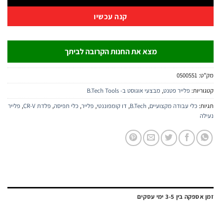
קנה עכשיו
מצא את החנות הקרובה לביתך
050055
:
פלייר פטנט
,
מבצעי אוגוסט ב- B.Tech Tools
י עבודה מקצועיים
,
B.Tech
,
דו קומפוננטי
,
פלייר
,
כלי תפיסה
,
פלדת CR-V
,
פלייר
3-5 ימי עסקים