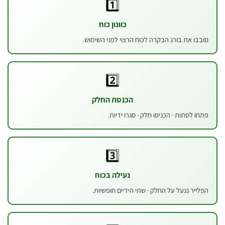
1️⃣
כוונון כוח
ו את בורג הבקרה לכוח הרצוי לפני השימוש.
2️⃣
הכנסת החלק
 לסתות · הכניסו חלק · סגרו ידיות.
3️⃣
נעילה בכוח
יר ננעל על החלק · שתי הידיים חופשיות.