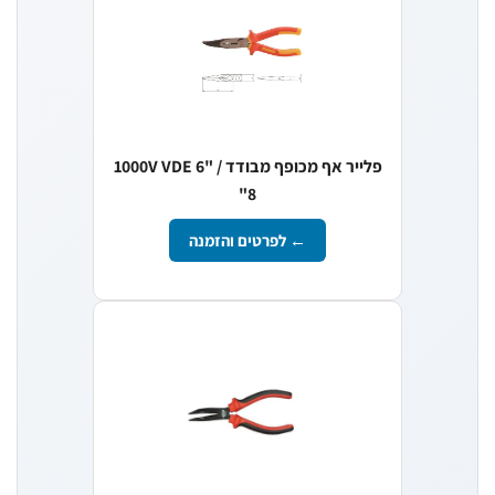
פלייר אף מכופף מבודד 1000V VDE 6" /
8"
← לפרטים והזמנה