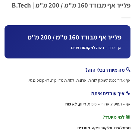
ף מבודד 160 מ"מ / 200 מ"מ | B.Tech
פלייר אף מבודד 160 מ"מ / 200 מ"מ
אף ארוך –
גישה למקומות צרים
.
ה מיוחד בכלי הזה?
וך נכנס לעומק לוחות וארונות. לסתות מדויקות. דו-קומפוננטי.
יך עובדים איתו?
תפיסה. אחורי = כיפוף.
דיוק, לא כוח
.
מי מיועד?
לאים
.
אלקטרוניקה
.
מסגרים
.