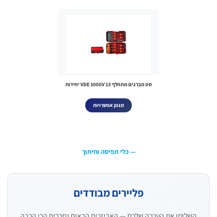
סט מברגים מתחלף VDE 1000V 13 יחידות
מגוון אפשרויות
— כלי תפיסה וחיתוך
פליירים מבודדים
השלימו את הערכה שלכם — האביזרים הבאים נמכרים הכי הרבה