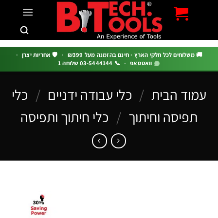
c
 משלוחים לכל חלקי הארץ · חינם בהזמנה מעל ₪399
·
🛡️ אחריות יצרן
·
וואטסאפ
·
📞 03-5444144 שלוחה 1
וד הבית
/
כלי עבודה ידניים
/
כלי
תפיסה וחיתוך
/
כלי חיתוך ותפיסה