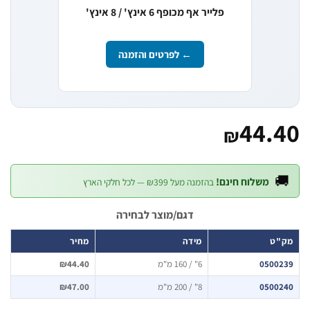
פלייר אף מכופף 6 אינץ' / 8 אינץ'
← לפרטים והזמנה
44.
₪

משלוח חינם!
בהזמנה מעל ₪399 — לכל חלקי הארץ
דגם/מוצר לבחירה
מחיר
מידה
מק
₪44.40
6" / 160 מ"מ
05002
₪47.00
8" / 200 מ"מ
05002