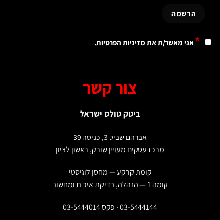
*
אני מאשר/ת את
מדיניות הפרטיות
.
צור קשר
ביטק טולס ישראל
אברהם שביט 3, כניסה 39
מרכז עסקים מעויין שורק, ראשון לציון
קומת קרקע — מחסן לוגיסטי
קומה 1 — הנהלה, בדיקת איכות ומחשוב
03-5444144 · פקס 03-5444014