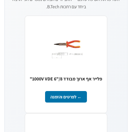
ביחד עם רתכות B.Tech.
פלייר אף ארוך מבודד 1000V VDE 6"/8"
← לפרטים והזמנה