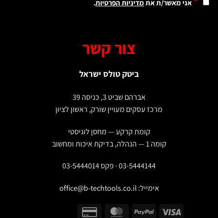
*
אני מאשר/ת את
מדיניות הפרטיות
.
צור קשר
ביטק טולס ישראל
אברהם שביט 3, כניסה 39
מרכז עסקים מעויין שורק, ראשון לציון
קומת קרקע — מחסן לוגיסטי
קומה 1 — הנהלה, בדיקת איכות ומחשוב
03-5444144 · פקס 03-5444014
אימייל:
office@b-techtools.co.il