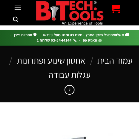
c
 משלוחים לכל חלקי הארץ · חינם בהזמנה מעל ₪399
·
🛡️ אחריות יצרן
·
וואטסאפ
·
📞 03-5444144 שלוחה 1
וד הבית
/
אחסון שינוע ופתרונות
/
עגלות עבודה