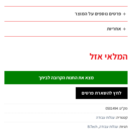
רטים נוספים על המוצר
חריות
לאי אזל
מצא את החנות הקרובה לביתך
חץ להשארת פרטים
:
0501494
יה:
עגלות עבודה
:
עגלות עבודה
,
B.Tech