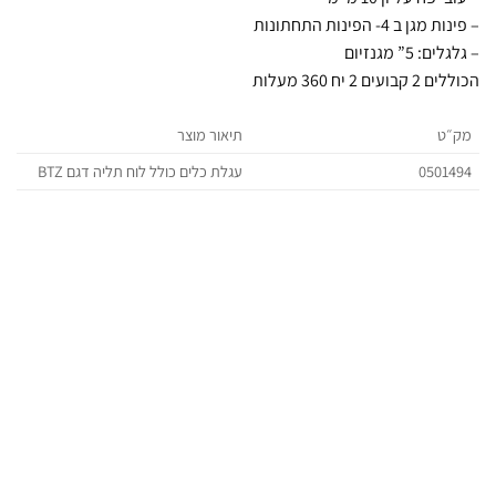
ן ב 4- הפינות התחתונות
: 5” מגנזיום
ים 2 יח 360 מעלות
ט
תיאור מוצר
0501
BTZ עגלת כלים כולל לוח תליה דגם