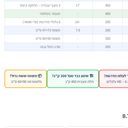
450
17
3 מצבי עבודה – החזקה ביותר
400
-
מעצור בטיחותי
200
~14
6 גלגלי מדרגות (טרי-סטאר)
200
7.9
משטח 73×47 ס"מ
350
-
משטח 90×60 ס"מ
200
-
סורג כפול גבוה
🏗️ שינוע כבד מעל 300 ק"ג?
📦 משטח שטוח גדול?
ים
תלת מצבית 450 ק"ג
פלטפורמה 90×60 ס"מ