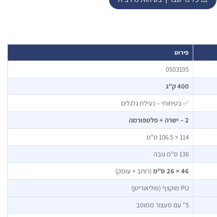
פירוט
0503195
400 ק"ג
✅ בטיחותי – נעילת גלגלים
2 – ישרה + פלטפורמה
114 × 106.5 ס"מ
136 ס"מ גובה
46 × 26 ס"מ
(רוחב × עומק)
PU מוקצף (פוליאוריטן)
5" עם מעצור ממוסב