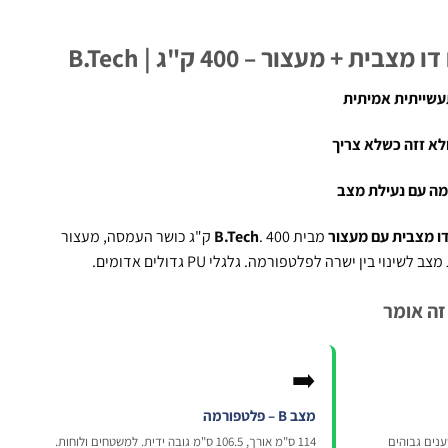
 + מעצור – 400 ק"ג | B.Tech
לא זזה כשלא צריך
דו מצבית עם מעצור
מבית
B.Tech
. 400 ק"ג כושר העמסה, מעצור
וי בין ישרה לפלטפורמה. גלגלי PU גדולים אדומים.
זה אומר
➡️
מצב B – פלטפורמה
רוחב. למטענים גבוהים
114 ס"מ אורך, 106.5 ס"מ גובה ידית. למשטחים ולוחות.