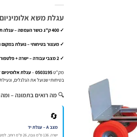
עגלת משא אלומיניום דו מצבית
✓ 400 ק"ג כושר העמסה – עגלה תעשייתית אמיתית
✓ מעצור בטיחותי – נועלת במקום ו
✓ 2 מצבי עבודה – ישרה + פלטפורמה עם נעילת מצב
מק"ט
0503195
–
עגלת אלומיניום 
בטיחותי שנועל את הגלגלים, ונעילת מצב לשינ
🔍 מה רואים בתמונה – ומה 
🔄
מצב A – עגלת יד
ישרה. 136 ס"מ גובה, 26 ס"מ 