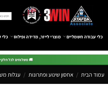
Ski
t
חיפוש
conten
עבור:
כלי עבודה חשמליים
מוצרי לייזר, מדידה ופילוס
כלי ע
🚚 משלוחים לכל חלקי הא
עמוד הבית
/
אחסון שינוע ופתרונות
/
עגלות משא