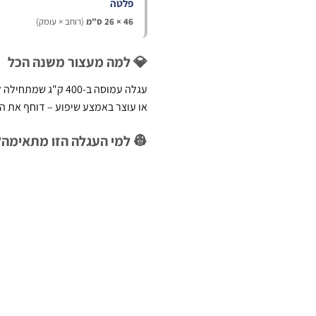
פלטה
46 × 26 ס"מ
(רוחב × עומק)
💎 למה מעצור משנה הכל
עגלה עמוסה ב-400 ק
או עוצר באמצע שיפוע – דוחף את ה
👷 למי העגלה הזו מתאימה?