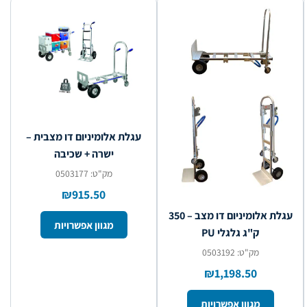
עגלת אלומיניום דו מצבית –
ישרה + שכיבה
מק"ט: 0503177
₪915.50
עגלת אלומיניום דו מצב – 350
מגוון אפשרויות
ק"ג גלגלי PU
מק"ט: 0503192
₪1,198.50
מגוון אפשרויות