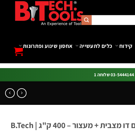
קידוח
כלים לתעשייה
אחסון שינוע ופתרונות
ה 1
ת + מעצור – 400 ק"ג | B.Tech