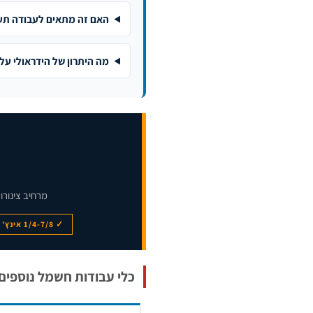
האם זה מתאים לעבודה תע
מה היתרון של הידראולי על 
מרחיב צינורות הידראולי ידני · 
✓ 1/4-7/8 אינץ'
כלי עבודות חשמל נוספים