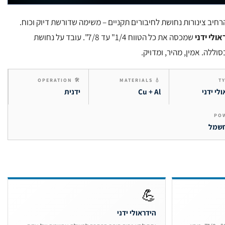
רחיב צינורות נחושת לחיבורים תקניים – משימה שדורשת דיוק וכוח.
שמכסה את כל הטווח 1/4" עד 7/8". עובד על נחושת
וללה. אמין, מהיר, ומדויק.
🛠 OPERATION
💧 MATERIALS
לי ידני
Cu + Al
ידנית
חשמל
💪
הידראולי ידני