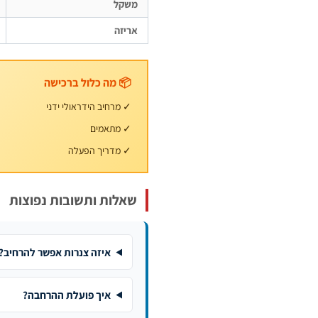
משקל
אריזה
📦 מה כלול ברכישה
✓ מרחיב הידראולי ידני
✓ מתאמים
✓ מדריך הפעלה
שאלות ותשובות נפוצות
איזה צנרות אפשר להרחיב?
איך פועלת ההרחבה?