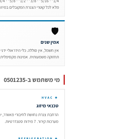
מלא לכל קוטרי הצנרת המקובלים במיזוג
🛡
אמין שנים
אין חשמל, אין סוללה. כלי הידראולי ידני
תחזוקה משמעותית. אמינות מקסימלית.
מי משתמש ב-0501235
★ HVAC
טכנאי מיזוג
הרחבת צנרת נחושת לחיבורי מאוורר, יח
מערכות קירור. 7 מידות סטנדרטיות.
★ REFRIGERATION