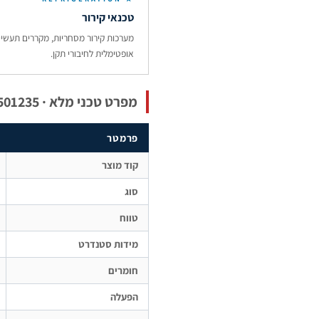
טכנאי קירור
מערכות קירור מסחריות, מקררים תעשיי
אופטימלית לחיבורי תקן.
מפרט טכני מלא · 0501235
פרמטר
קוד מוצר
סוג
טווח
מידות סטנדרט
חומרים
הפעלה