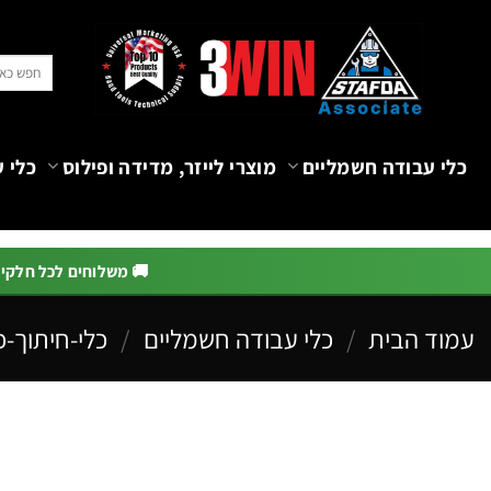
Ski
t
חיפוש
conten
עבור:
כלי עבודה חשמליים
מוצרי לייזר, מדידה ופילוס
כלי ע
🚚 משלוחים לכל חלקי הא
עמוד הבית
/
כלי עבודה חשמליים
/
כלי-חיתוך-כ