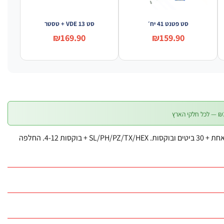
סט פטנט 41 יח׳
סט VDE 13 + טסטר
₪169.90
₪159.90
סט מברג מתחלף 30 חלקים – ידית אחת + 30 ביטים ובוקסות. SL/PH/PZ/TX/HEX + בוקסות 4-12. החלפה