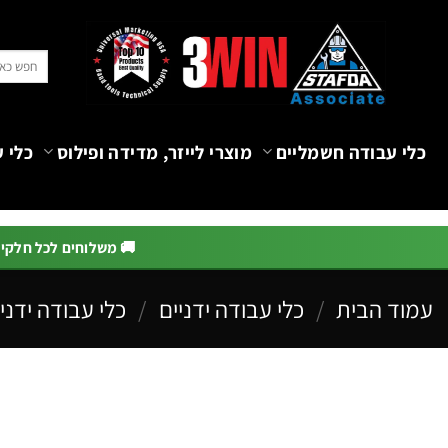
Ski
t
חיפוש
conten
עבור:
כלי עבודה חשמליים
מוצרי לייזר, מדידה ופילוס
כלי ע
🚚 משלוחים לכל חלקי הא
עמוד הבית
/
כלי עבודה ידניים
/
כלי עבודה ידניי