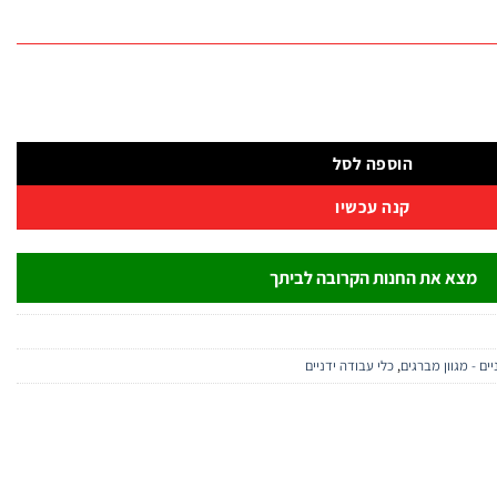
B
הוספה לסל
קנה עכשיו
מצא את החנות הקרובה לביתך
ים - מגוון מברגים
,
כלי עבודה ידניים