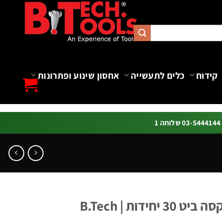
קידוח
כלים לתעשייה
אחסון שינוע ופתרונות
ה 1
דות | B.Tech