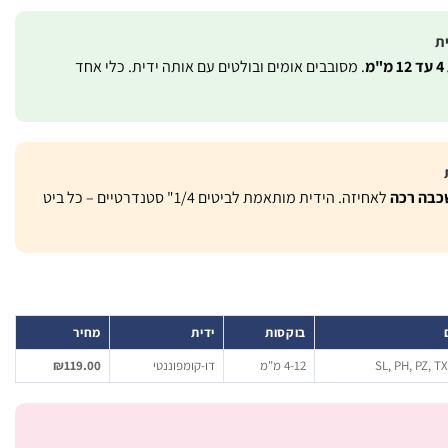
ת
מ
. מסובבים אומים ובולטים עם אותה ידית. כלי אחד
כבה רכה
לאחיזה. הידית מותאמת לביטים 1/4" סטנדרטיים – כל ביט
בוקסות
ידית
מחיר
SL, PH, PZ, T
4-12 מ"מ
דו-קומפוננטי
₪119.00