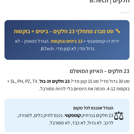
🔧 סט מברג מתחלף 23 חלקים – ביטים + בוקסות
ידית דו-קומפוננטי +
23 ביטים ובוקסות
. הגודל המאוזן – לא
גדול מדי, לא קטן מדי. B.Tech.
23 חלקים זה בול
. SL, PH, PZ, TX +
ומיום בלי להיות מסורבל.
הגודל שנכנס לכל מקום
⚖
23 חלקים בנרתיק
קומפקטי
. נכנס לתיק כלים, למגירה,
לרכב. לא גדול, לא כבד, לא מסורבל.