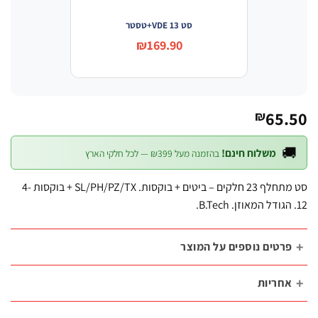
סט VDE 13+טסטר
₪169.90
65.
₪

משלוח חינם!
בהזמנה מעל ₪399 — לכל חלקי הארץ
סט מתחלף 23 חלקים – ביטים + בוקסות. SL/PH/PZ/TX + בוקסות 4-
פרטים נוספים על המוצ
אחריו