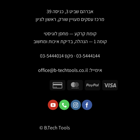
אברהם שביט 3, כניסה 39
מרכז עסקים מעויין שורק, ראשון לציון
קומת קרקע — מחסן לוגיסטי
קומה 1 — הנהלה, בדיקת איכות ומחשוב
03-5444144 · פקס 03-5444014
אימייל:
office@b-techtools.co.il
© B.Tech Tools