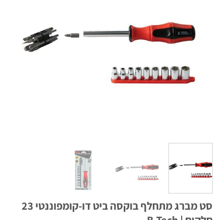
סט מברג מתחלף בוקסה ביט דו-קומפוננטי 23
 | B.Tech