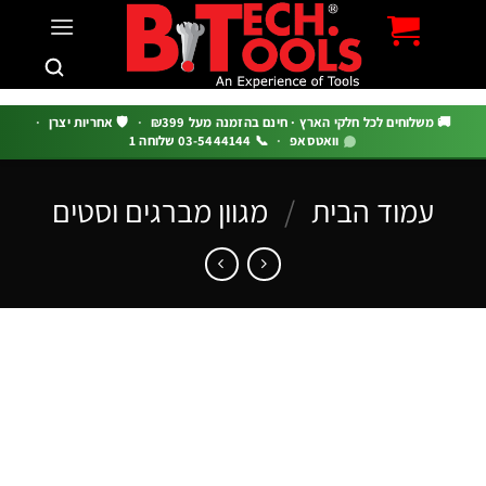
c
 משלוחים לכל חלקי הארץ · חינם בהזמנה מעל ₪399
·
🛡️ אחריות יצרן
·
וואטסאפ
·
📞 03-5444144 שלוחה 1
עמוד הבית
/
מגוון מברגים וסטים