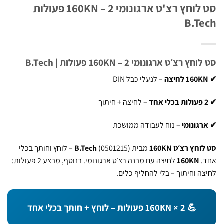
סט לוחץ רצ'ט ארגונומי 160KN – 2 פעולות
B.T
 רצ׳ט ארגונומי 160KN – 2 פעולות | B.Tech
– לנעלי כבל DIN
– לחיצה + חיתוך
גונומי
– נוח לעבודה ממושכת
חץ רצ׳ט 160KN
מבית
B.Tech
(0501215) – לוחץ וחותך בכלי
.
160KN
לחיצה עם מבנה רצ׳ט ארגונומי. בנוסף, מבצע 2 פעולות:
ה וחיתוך – בלי להחליף כלים.
💪 160KN × 2 פעולות – לוחץ + חותך בכלי אחד