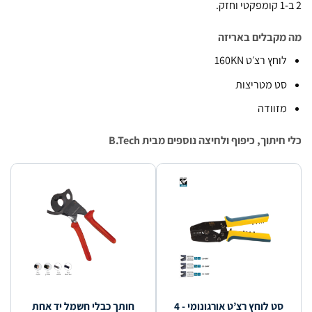
קבלים באריזה
וחץ רצ׳ט 160KN
ט מטריצות
זוודה
יתוך, כיפוף ולחיצה נוספים מבית B.Tech
סט לוחץ רצ’ט אורגונומי - 4
חותך כבלי חשמל יד אחת