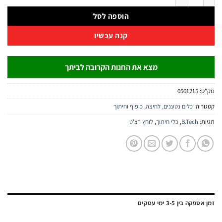
הוספה לסל
קנה עכשיו
מצא את החנות הקרובה לביתך
:
0501215
יה:
כלים נטענים, לחיצה, כיפוף וחיתוך
:
B.Tech
,
כלי חיתוך
,
לוחץ רצ'ט
ה בין 3-5 ימי עסקים