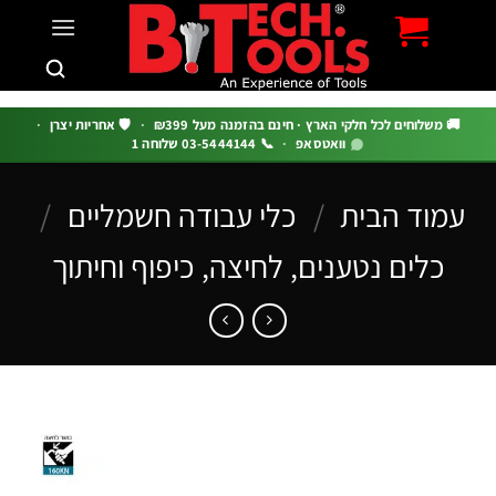
c
 משלוחים לכל חלקי הארץ · חינם בהזמנה מעל ₪399
·
🛡️ אחריות יצרן
·
וואטסאפ
·
📞 03-5444144 שלוחה 1
מוד הבית
/
כלי עבודה חשמליים
/
כלים נטענים, לחיצה, כיפוף וחיתוך