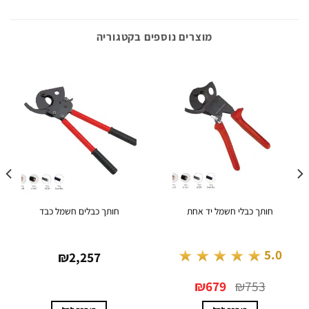
מוצרים נוספים בקטגוריה
חותך כבלי חשמל יד אחת
חותך כבלים חשמל כבד
ליתי
★★★★★
.0
5.0
₪
2,257
המחיר
המחיר
4
₪
679
₪
753
המקורי
הנוכחי
היה:
הוא:
₪679.
₪753.