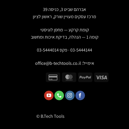
אברהם שביט 3, כניסה 39
מרכז עסקים מעויין שורק, ראשון לציון
קומת קרקע — מחסן לוגיסטי
קומה 1 — הנהלה, בדיקת איכות ומחשוב
03-5444144 · פקס 03-5444014
אימייל:
office@b-techtools.co.il
© B.Tech Tools