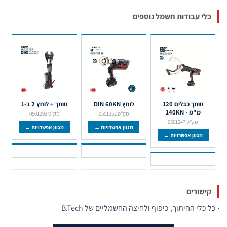
לי עבודות חשמל נוספים
חותך כבלים 120
לוחץ DIN 60KN
חותך + לוחץ 2 ב-1
מ"מ · 140KN
מק"ט 0501252
מק"ט 0501292
מק"ט 0501247
מגוון אפשרויות ←
מגוון אפשרויות ←
מגוון אפשרויות ←
ישורים
כלי החיתוך, כיפוף ולחיצה החשמליים של B.Tech