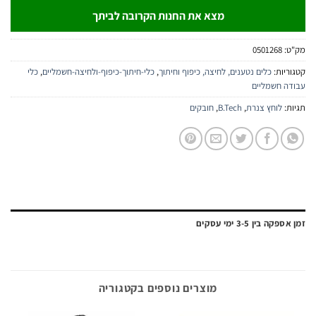
מצא את החנות הקרובה לביתך
:
0501268
יות:
כלים נטענים, לחיצה, כיפוף וחיתוך
,
כלי-חיתוך-כיפוף-ולחיצה-חשמליים
,
כלי
ה חשמליים
:
לוחץ צנרת
,
B.Tech
,
חובקים
ה בין 3-5 ימי עסקים
מוצרים נוספים בקטגוריה