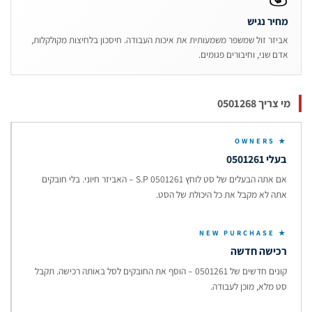
חיר נגיש
ביזר זול שמשפר משמעותית את איכות העבודה. חיסכון בלחיצות מקולקלות,
דם שני, וחיבורים פגומים.
צריך 0501268
★ OWNER
עלי 0501261
אם אתה הבעלים של סט לוחץ S.P 0501261 – האביזר חיוני. בלי חובקים
תה לא מקבל את כל היכולת של הסט.
★ NEW PURCHA
כישה חדשה
קונים חדשים של 0501261 – הוסף את החובקים לסל באותה רכישה. תקבל
ט מלא, מוכן לעבודה.