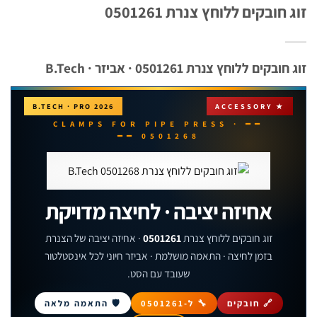
חובקים ללוחץ צנרת 0501261
קים ללוחץ צנרת 0501261 · אביזר · B.Tech
B.TECH · PRO 2026
★ ACCESSORY
━━ CLAMPS FOR PIPE PRESS ·
0501268 ━━
אחיזה יציבה · לחיצה מדויקת
זוג חובקים ללוחץ צנרת
0501261
· אחיזה יציבה של הצנרת
בזמן לחיצה · התאמה מושלמת · אביזר חיוני לכל אינסטלטור
שעובד עם הסט.
🔗 חובקים
🔧 ל-0501261
🛡 התאמה מלאה