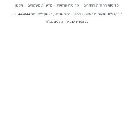
מדיניות החזרות והחזרים
·
מדיניות פרטיות
·
מדיניות משלוחים
·
תקנון
ביטק טולס ישראל · ח.פ 512-959-206 · רחוב שביט 3, ראשון לציון · טל׳ 03-544-4144
כל המחירים באתר כוללים מע״מ