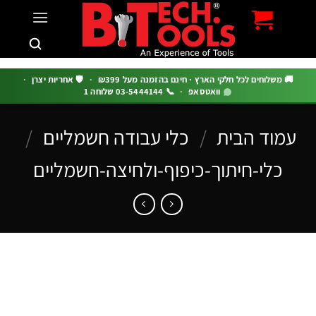
c
 משלוחים לכל חלקי הארץ · חינם בהזמנה מעל ₪399
·
🛡️ אחריות יצרן
·
וואטסאפ
·
📞 03-5444144 שלוחה 1
מוד הבית
/
כלי עבודה חשמליים
/
כלי-חיתוך-כיפוף-ולחיצה-חשמליים