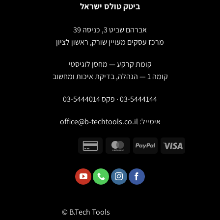
ביטק טולס ישראל
אברהם שביט 3, כניסה 39
מרכז עסקים מעויין שורק, ראשון לציון
קומת קרקע — מחסן לוגיסטי
קומה 1 — הנהלה, בדיקת איכות ומחשוב
03-5444144 · פקס 03-5444014
אימייל:
office@b-techtools.co.il
© B.Tech Tools