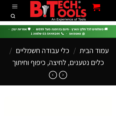
c
 משלוחים לכל חלקי הארץ · חינם בהזמנה מעל ₪399
·
🛡️ אחריות יצרן
·
וואטסאפ
·
📞 03-5444144 שלוחה 1
מוד הבית
/
כלי עבודה חשמליים
/
כלים נטענים, לחיצה, כיפוף וחיתוך