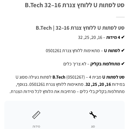
U ללוחץ צנרת 16–32 B.Tech
ללוחץ צנרת 16–32 | B.Tech
– 16, 20, 25, 32
תות U
– מתאימות ללוחץ צנרת 0501261
תחלפות בקליק
– לא צריך כלים
סתות U
מבית
B.Tech
(0501267) – 4 לסתות נעילה מסוג U
דות
16, 20, 25, 32
. מתאימות ללוחץ צנרת 0501261. בנוסף,
פות בקליק בלי כלים – מרחיבות את הלוחץ לכל מידות הצנרת.
📏
🔧
סוג
מידות