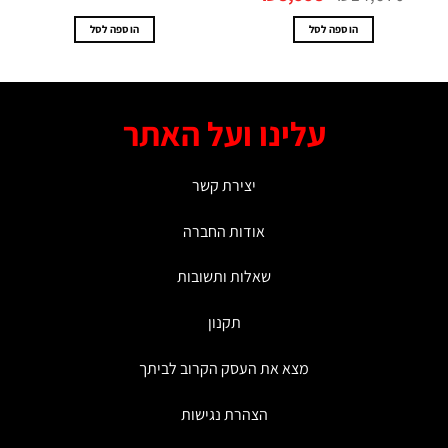
היה:
הוא:
₪8,998.
₪14,670.
הוספה לסל
הוספה לסל
עלינו ועל האתר
יצירת קשר
אודות החברה
שאלות ותשובות
תקנון
מצא את העסק הקרוב לביתך
הצהרת נגישות