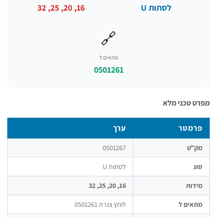
לסתות U
16, 20, 25, 32
🔗
מתאים ל
0501261
 טכני מלא
רמטר
ערך
ק″ט
0501267
ג
לסתות U
דות
16, 20, 25, 32
אים ל
לוחץ צנרת 0501261