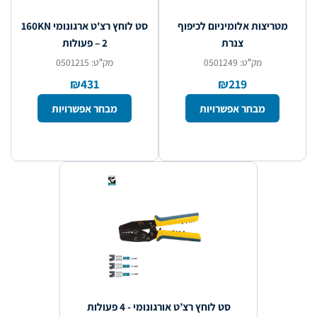
מטריצות אלומיניום לכיפוף
סט לוחץ רצ'ט ארגונומי 160KN
צנרת
– 2 פעולות
מק″ט: 0501249
מק″ט: 0501215
₪431
₪219
מבחר אפשרויות
מבחר אפשרויות
סט לוחץ רצ’ט אורגונומי - 4 פעולות