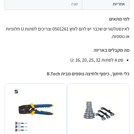
ריות
שנה
מתאים
לאינסטלטורים שכבר יש להם לוחץ 0501261 וצריכים לסתות U חלופיות
וספות.
קבלים באריזה
4 לסתות U: 16, 20, 25, 32
יתוך, כיפוף ולחיצה נוספים מבית B.Tech