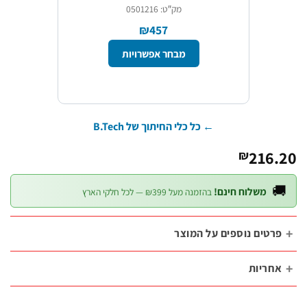
מק″ט: 0501216
₪457
מבחר אפשרויות
← כל כלי החיתוך של B.Tech
216.
₪

משלוח חינם!
בהזמנה מעל ₪399 — לכל חלקי הארץ
פרטים נוספים על המוצ
אחריו