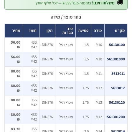

משלוח חינם!
בהזמנה מעל ₪399 — לכל חלקי הארץ
בחר מוצר / מידה
סוג
מחיר
חומר
תקן
פסיעה
מידה
מק
הברגה
56.00
HSS
DIN376
מטרי רגיל
1.5
M10
56130
₪
M42
56.00
HSS
DIN376
מטרי רגיל
1.5
M10
561301
₪
M42
80.00
HSS
DIN376
מטרי רגיל
1.5
M11
5613
₪
M42
80.00
HSS
DIN376
מטרי רגיל
1.75
M12
5613
₪
M42
80.00
HSS
DIN376
מטרי רגיל
1.75
M12
56130
₪
M42
80.00
HSS
DIN376
מטרי רגיל
1.75
M12
561301
₪
M42
83.30
HSS
DIN376
מטרי רגיל
2.0
M14
5613