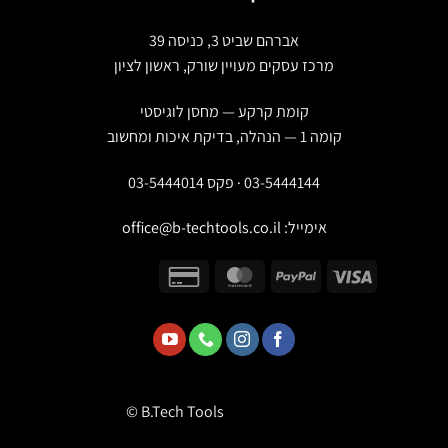
אברהם שביט 3, כניסה 39
מרכז עסקים מעויין שורק, ראשון לציון
קומת קרקע — מחסן לוגיסטי
קומה 1 — הנהלה, בדיקת איכות ומחשוב
03-5444144 · פקס 03-5444014
אימייל:
office@b-techtools.co.il
© B.Tech Tools