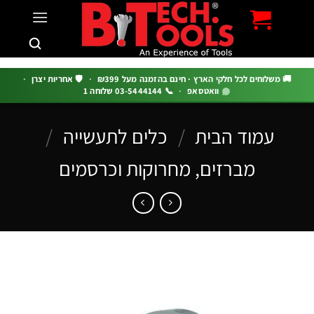
c
 משלוחים לכל חלקי הארץ · חינם בהזמנה מעל ₪399
·
🛡️ אחריות יצרן
·
וואטסאפ
·
📞 03-5444144 שלוחה 1
עמוד הבית
/
כלים לתעשייה
/
מברזים, מחרוקות וכרסמים