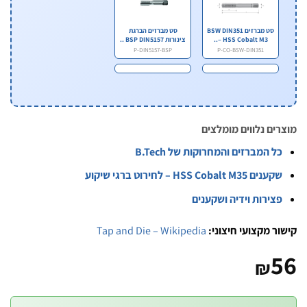
סט מברזים BSW DIN351
סט מברזים הברגת
– HSS Cobalt M3..
צינורות BSP DIN5157 ..
P-DIN5157-BSP
P-CO-BSW-DIN351
ים נלווים מומלצים
ל המברזים והמחרוקות של B.Tech
ענים HSS Cobalt M35 – לחירוט ברגי שיקוע
צירות וידיה ושקענים
ר מקצועי חיצוני:
Tap and Die – Wikipedia
₪