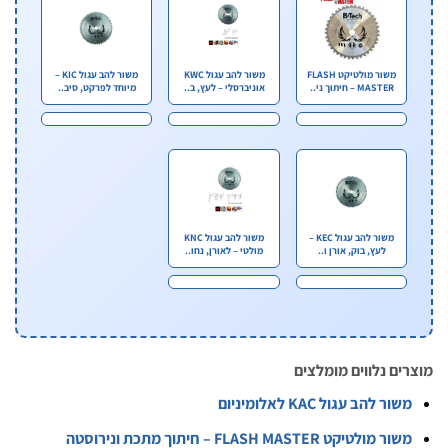
משור מולטיקט FLASH
משור להב עגול KWC
משור להב עגול KIC –
MASTER – חיתוך ני..
אוניברסלי – לעץ, ב..
מיוחד לפרקט, סיב..
משור להב עגול KEC –
משור להב עגול KNC
לעץ, בוק, אורן ו..
מולטי – לאורן, נחו..
ים נלווים מומלצים
שור להב עגול KAC לאלומיניום
ור מולטיקט FLASH MASTER – חיתוך מתכת ונירוסטה