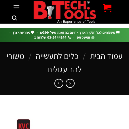
c
 משלוחים לכל חלקי הארץ · חינם בהזמנה מעל ₪399
·
🛡️ אחריות יצרן
·
וואטסאפ
·
📞 03-5444144 שלוחה 1
וד הבית
/
כלים לתעשייה
/
משורי
להב עגולים