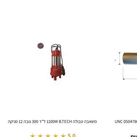
משאבה טבולה 1100W B.TECH ל"ד 300 גובה 12 סניקה
טווח
★★★★★
5.0
₪
מחירים: