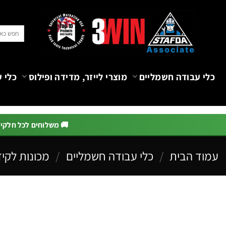
Ski
t
חיפוש
conten
עבור:
כלי עבודה חשמליים
מוצרי לייזר, מדידה ופילוס
כלי ע
🚚 משלוחים לכל חלקי הא
עמוד הבית
/
כלי עבודה חשמליים
/
מכונות לקיד