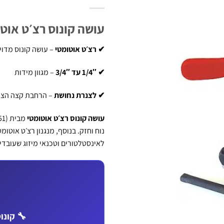
עושה קונוס רצ׳ט אוטומטי 1/4″–3/4″ 
✔ רצ׳ט אוטומטי
– עושה קונוס מדו
✔ 1/4″ עד 3/4″
– מגוון מידות
✔ לצנרת נחושת
– הרחבת קצה הצנ
עושה קונוס רצ׳ט אוטומטי
מבית
נוח וחזק. בנוסף, מנגנון רצ׳ט אוט
לאינסטלטורים וטכנאי מיזוג שעובדי
🔧 קונוס 