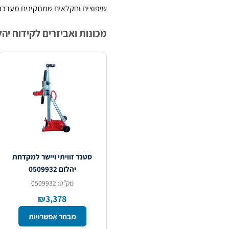
שיפוצים וחקלאים שמתקינים מערכות 
מכונות ואביזרים לקידוח יהלום מ
סטנד זוויתי ויישר למקדחת
יהלום 0509932
מק″ט: 0509932
₪3,378
מבחר אפשרויות