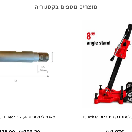
מוצרים נוספים בקטגוריה
כונת קידוח יהלום B.Tech 8″
מאריך לכוס יהלום 1-1/4" UNC 0504780 | B.Tech
428.90
₪
206.20
₪
1,976