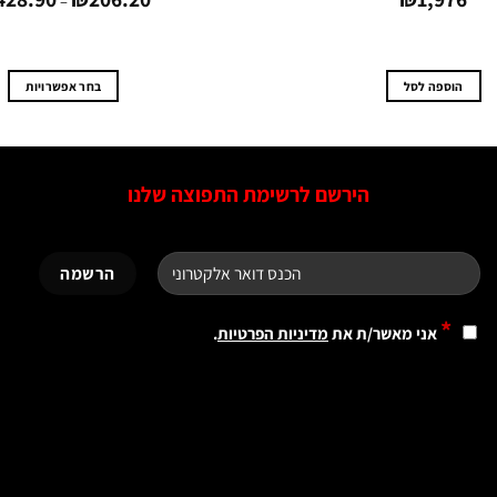
–
הוספה לסל
בחר אפשרויות
למוצר
זה
יש
הירשם לרשימת התפוצה שלנו
מספר
סוגים.
ניתן
לבחור
את
האפשרויות
*
אני מאשר/ת את
מדיניות הפרטיות
.
בעמוד
המוצר