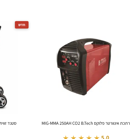
רתכת אינוורטר פלוקס MIG-MMA 250AH CO2 B.Tech
סטנד זווית למ
★★★★★
5.0