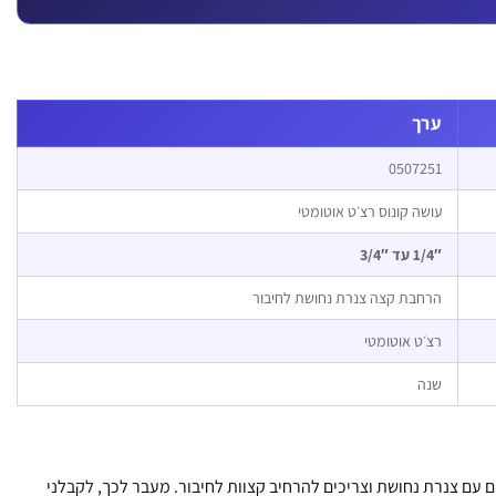
ערך
0507251
עושה קונוס רצ׳ט אוטומטי
1/4″ עד 3/4″
הרחבת קצה צנרת נחושת לחיבור
רצ׳ט אוטומטי
שנה
ם עם צנרת נחושת וצריכים להרחיב קצוות לחיבור. מעבר לכך, לקבלני