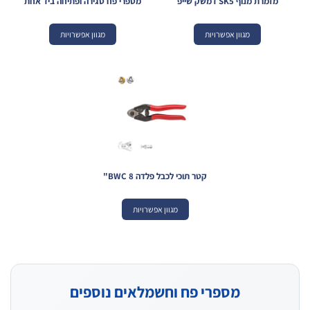
מזמרת מנוף SK5 דמשק שייפ
מספרי פח סגירה ופתיחה ביד אחת
מגוון אפשרויות
מגוון אפשרויות
קטר תוכי לכבל פלדה BWC 8"
מגוון אפשרויות
מספרי פח וחשמלאים נוספים