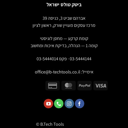
ביטק טולס ישראל
אברהם שביט 3, כניסה 39
מרכז עסקים מעויין שורק, ראשון לציון
קומת קרקע — מחסן לוגיסטי
קומה 1 — הנהלה, בדיקת איכות ומחשוב
03-5444144 · פקס 03-5444014
אימייל:
office@b-techtools.co.il
© B.Tech Tools