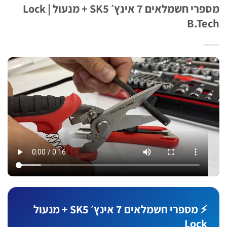
מספרי חשמלאים 7 אינץ׳ SK5 + מנעול Lock |
B.T
⚡ מספרי חשמלאים 7 אינץ׳ SK5 + מנעול
Lock