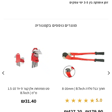
ה בין 3-5 ימי עסקים
מוצרים נוספים בקטגוריה
סט מפתחות אלן קצר 9 יח' 1.5-10
 כבל פלדה 8-16mm | B.Tech
מ"מ | B.Tech
★★★★★
5.0
₪
31.40
טווח
₪
427.20
₪
179.9
מחירים:
–