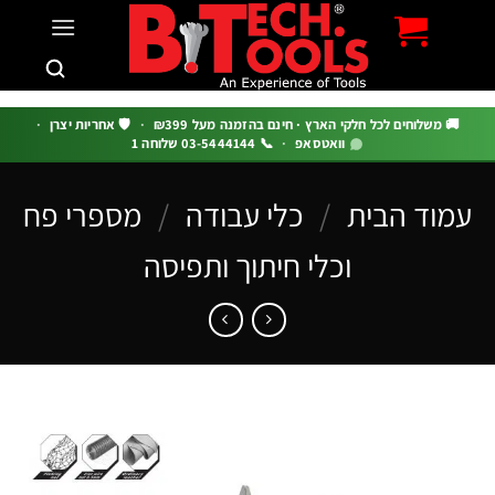
c
 משלוחים לכל חלקי הארץ · חינם בהזמנה מעל ₪399
·
🛡️ אחריות יצרן
·
וואטסאפ
·
📞 03-5444144 שלוחה 1
וד הבית
/
כלי עבודה
/
מספרי פח
וכלי חיתוך ותפיסה