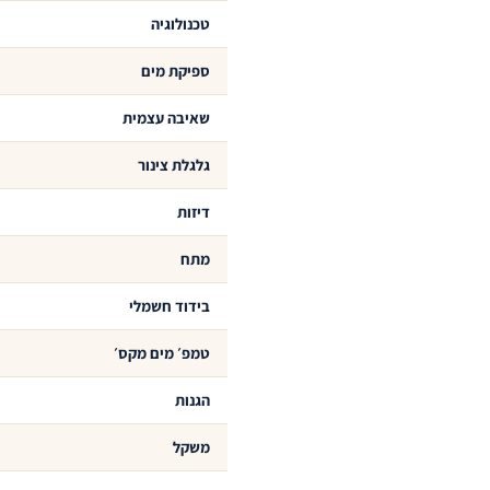
טכנולוגיה
ספיקת מים
שאיבה עצמית
גלגלת צינור
דיזות
מתח
בידוד חשמלי
טמפ׳ מים מקס׳
הגנות
משקל