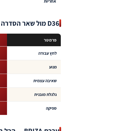
אחריות
D36 מול שאר הסדרה
פרמטר
לחץ עבודה
מנוע
שאיבה עצמית
גלגלת מובנית
ספיקה
ערכת BRIZA — הכל בקופסה