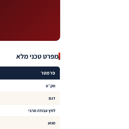
מפרט טכני מלא
פרמטר
מק״ט
דגם
לחץ עבודה מרבי
מנוע