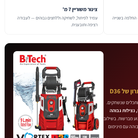
צינור משוריין 7 מ'
ת טורבו — החלפה בשנייה
עמיד לפיתול, לשחיקה וללחצים גבוהים — לעבודה
רציפה ותובענית.
מתכלים שנשחקים.
 נצילות גבוהה
ע מברשות. בשילוב
— עוצמה גבוהה עם מינימום