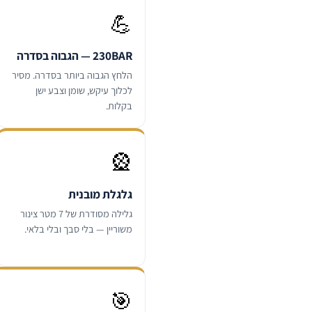
💪
230BAR — הגבוה בסדרה
הלחץ הגבוה ביותר בסדרה. מסיר
לכלוך עיקש, שומן וצבע ישן
בקלות.
🎡
גלגלת מובנית
גלילה מסודרת של 7 מטר צינור
משוריין — בלי סבך ובלי בלאי.
🎯