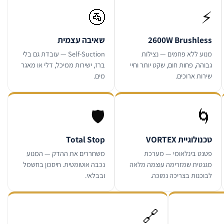
🚰
⚡
2600W Brushless
שאיבה עצמית
מנוע ללא פחמים — נצילות
Self-Suction — עובדת גם בלי
גבוהה, פחות חום, שקט יותר וחיי
ברז, ישירות ממיכל, דלי או מאגר
שירות ארוכים.
מים.
🛡️
🌀
טכנולוגיית VORTEX
Total Stop
פטנט בינלאומי — מערכת
משחררים את ההדק — המנוע
מגנטית שמזרימה עוצמה מלאה
נכבה אוטומטית. חיסכון בחשמל
לבוכנות בצריכה נמוכה.
ובבלאי.
🔗