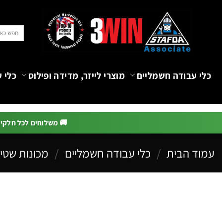
Ski
t
חיפוש
conten
עבור:
כלי עבודה חשמליים
מוצרי לייזר, מדידה ופילוס
כלי ע
🚚 משלוחים לכל חלקי הא
עמוד הבית
/
כלי עבודה חשמליים
/
מכונות שטיפ