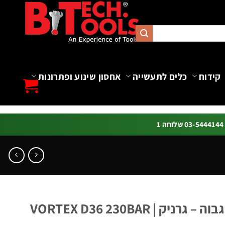
קידוח
כלים לתעשייה
אחסון שינוע ופתרונות
ה 1
מכונת שטיפה בלחץ גבוה – גרניק VORTEX D36 230BAR |