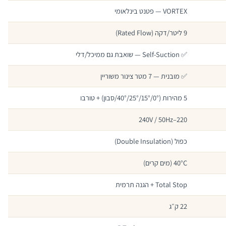
VORTEX — פטנט בינלאומי
9 ליטר/דקה (Rated Flow)
✅ Self-Suction — שואבת גם ממיכל/דלי
✅ מובנית — 7 מטר צינור משוריין
5 מהירות (0°/15°/25°/40°/סבון) + טורבו
220–240V / 50Hz
כפול (Double Insulation)
40°C (מים קרים)
Total Stop + הגנה תרמית
22 ק״ג