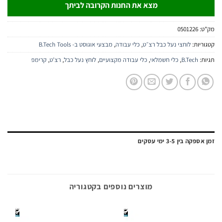
מצא את החנות הקרובה לביתך
:
0501226
יות:
לוחצי נעל כבל רצ״ט
,
כלי עבודה
,
מבצעי אוגוסט ב- B.Tech Tools
:
B.Tech
,
כלי חשמלאי
,
כלי עבודה מקצועיים
,
לוחץ נעל כבל
,
רצ'ט
,
קרימפ
ה בין 3-5 ימי עסקים
מוצרים נוספים בקטגוריה