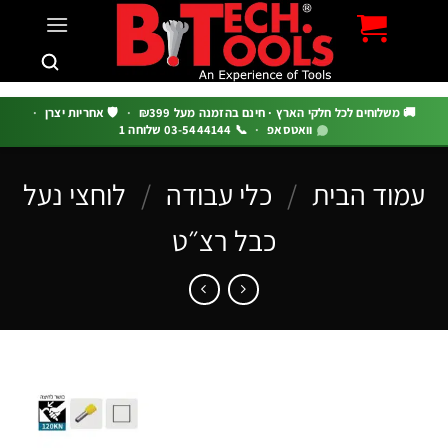
c
 משלוחים לכל חלקי הארץ · חינם בהזמנה מעל ₪399
·
🛡️ אחריות יצרן
·
וואטסאפ
·
📞 03-5444144 שלוחה 1
וד הבית
/
כלי עבודה
/
לוחצי נעל
כבל רצ״ט