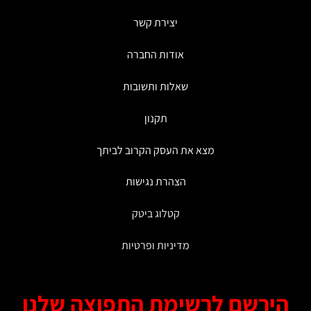
ניתן
לבחור
יצירת קשר
את
האפשרויות
אודות החברה
בעמוד
המוצר
שאלות ותשובות
תקנון
מצא את העסק הקרוב לביתך
הצהרת נגישות
קטלוג ביטק
מדיניות ופרטיות
ירשם לרשימת התפוצה שלנו