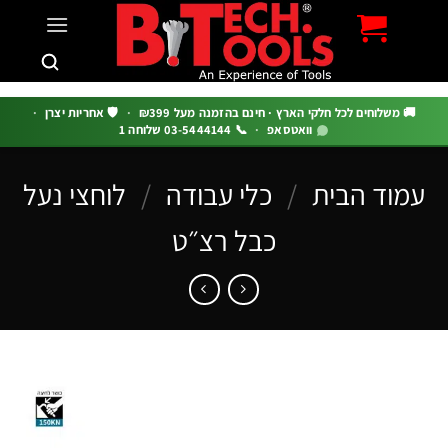
c
 משלוחים לכל חלקי הארץ · חינם בהזמנה מעל ₪399
·
🛡️ אחריות יצרן
·
וואטסאפ
·
📞 03-5444144 שלוחה 1
וד הבית
/
כלי עבודה
/
לוחצי נעל
כבל רצ״ט