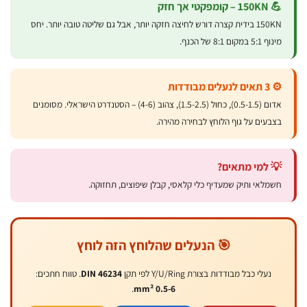
 150KN – קומפקטי אך חזק
150KN בידית קצרה דורש לחיצה חזקה יותר, אבל גם שליטה טובה יותר. יחס
ינוף 5:1 במקום 8:1 של הכנף.
 3 תאים לנעלים מבודדות
אדום (0.5-1.5), כחול (1.5-2.5), צהוב (4-6) – הסטנדרט הישראלי. מסומנים
צבעים על גוף הלוחץ לבחירה מהירה.
 למי מתאים?
שמלאי ותיק שמעדיף כלי קלאסי, קבלן שיפוצים, תחזוקה.
🎯 הנעלים שהלוחץ הזה לוחץ
נעלי כבל מבודדות בצורת Y/U/Ring לפי תקן
DIN 46234
. טווח חתכים:
.
0.5-6 mm²