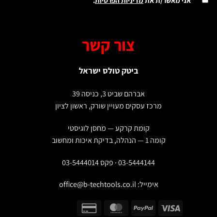
אני מאשר/ת את
מדיניות הפרטיות
.
צור קשר
ביטק טולס ישראל
אברהם שביט 3, כניסה 39
מרכז עסקים מעויין שורק, ראשון לציון
קומת קרקע — מחסן לוגיסטי
קומה 1 — הנהלה, בדיקת איכות ומחשוב
03-5444144 · פקס 03-5444014
אימייל:
office@b-techtools.co.il